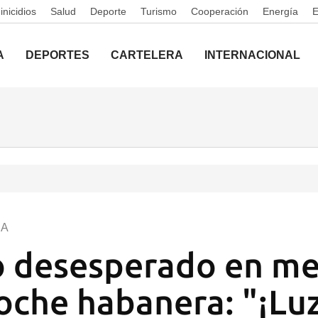
nicidios
Salud
Deporte
Turismo
Cooperación
Energía
A
DEPORTES
CARTELERA
INTERNACIONAL
NA
 desesperado en me
oche habanera: "¡Luz