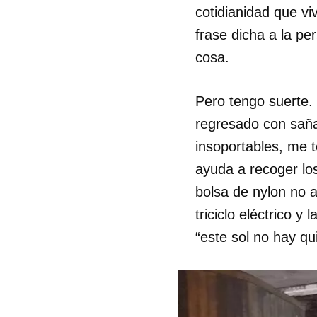
cotidianidad que v
frase dicha a la p
cosa.
Pero tengo suerte.
regresado con saña,
insoportables, me 
ayuda a recoger lo
bolsa de nylon no a
triciclo eléctrico 
“este sol no hay qu