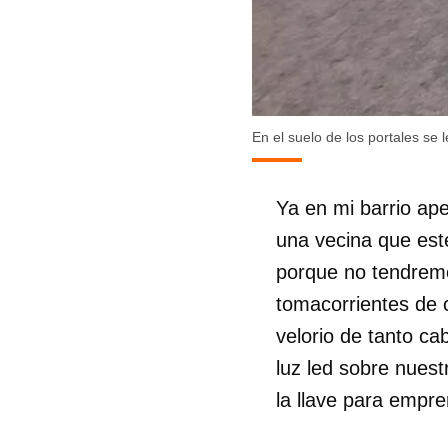
En el suelo de los portales se
Ya en mi barrio ape
una vecina que est
porque no tendrem
tomacorrientes de c
velorio de tanto ca
luz led sobre nues
la llave para empre