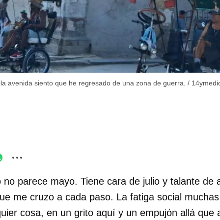
lla avenida siento que he regresado de una zona de guerra.
/
14ymedi
no parece mayo. Tiene cara de julio y talante de a
a que me cruzo a cada paso. La fatiga social mucha
uier cosa, en un grito aquí y un empujón allá que