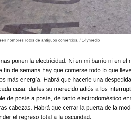
INICIAR SESIÓN
CANCELA
 leen nombres rotos de antiguos comercios.
/
14ymedio
nas ponen la electricidad. Ni en mi barrio ni en el
e fin de semana hay que comerse todo lo que lleve
os más energía. Habrá que hacerle una despedida
ada casa, darles su merecido adiós a los interrupt
ble de poste a poste, de tanto electrodoméstico e
tras cabezas. Habrá que cerrar la puerta de la mod
nder el regreso total a la oscuridad.