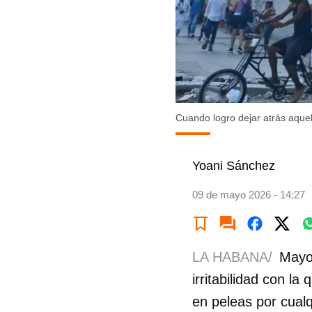
Cuando logro dejar atrás aque
Yoani Sánchez
09 de mayo 2026 - 14:27
LA HABANA/
Mayo 
irritabilidad con l
en peleas por cualq