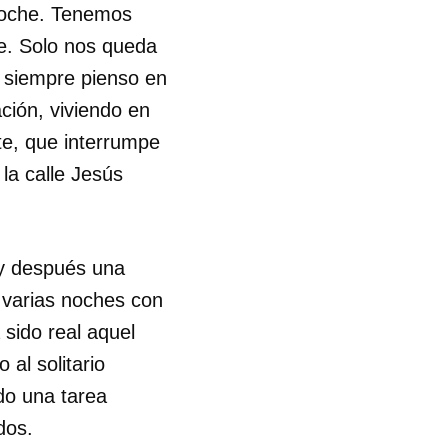
noche. Tenemos
ste. Solo nos queda
a siempre pienso en
ción, viviendo en
te, que interrumpe
 la calle Jesús
 y después una
e varias noches con
 sido real aquel
al solitario
do una tarea
dos.