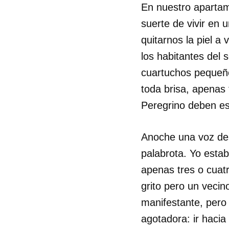
En nuestro apartam
suerte de vivir en 
quitarnos la piel a
los habitantes del 
cuartuchos pequeño
toda brisa, apenas 
Peregrino deben es
Anoche una voz des
palabrota. Yo estab
apenas tres o cuatr
grito pero un vecin
manifestante, pero 
agotadora: ir haci