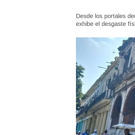
Desde los portales der
exhibe el desgaste fís