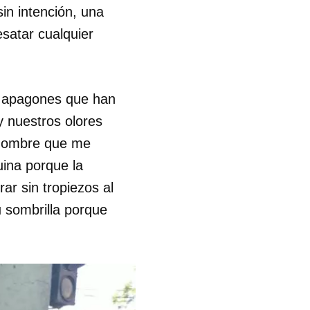
in intención, una
satar cualquier
os apagones que han
y nuestros olores
 hombre que me
ina porque la
ar sin tropiezos al
u sombrilla porque