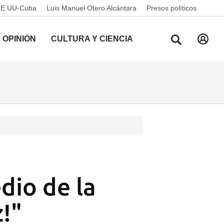
EE UU-Cuba
Luis Manuel Otero Alcántara
Presos políticos
OPINIÓN
CULTURA Y CIENCIA
dio de la
!"