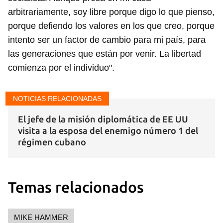
arbitrariamente, soy libre porque digo lo que pienso,
porque defiendo los valores en los que creo, porque
intento ser un factor de cambio para mi país, para
las generaciones que están por venir. La libertad
comienza por el individuo".
NOTICIAS RELACIONADAS
El jefe de la misión diplomática de EE UU
visita a la esposa del enemigo número 1 del
régimen cubano
Guardar como favorito
Para poder guardar como favorito, primero has de
iniciar sesión con tu cuenta de 14ymedio.
Temas relacionados
INICIAR SESIÓN
CANCELAR
MIKE HAMMER