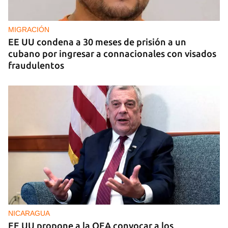
sector privado cubano
MIGRACIÓN
EE UU condena a 30 meses de prisión a un
cubano por ingresar a connacionales con visados
fraudulentos
NICARAGUA
EE UU propone a la OEA convocar a los