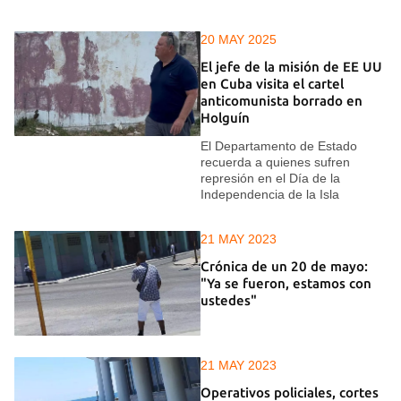
20 MAY 2025
El jefe de la misión de EE UU
en Cuba visita el cartel
anticomunista borrado en
Holguín
El Departamento de Estado
recuerda a quienes sufren
represión en el Día de la
Independencia de la Isla
21 MAY 2023
Crónica de un 20 de mayo:
"Ya se fueron, estamos con
ustedes"
21 MAY 2023
Operativos policiales, cortes