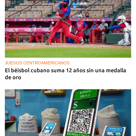
PODCAST
Cafecito informativo del viernes 7 de agosto de
2026
JUEGOS CENTROAMERICANOS
El béisbol cubano suma 12 años sin una medalla
de oro