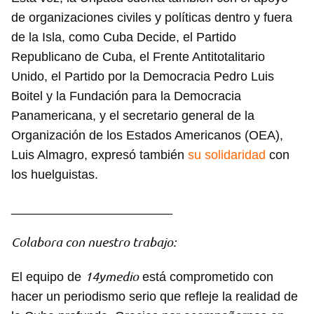
de organizaciones civiles y políticas dentro y fuera
de la Isla, como Cuba Decide, el Partido
Republicano de Cuba, el Frente Antitotalitario
Unido, el Partido por la Democracia Pedro Luis
Boitel y la Fundación para la Democracia
Panamericana, y el secretario general de la
Organización de los Estados Americanos (OEA),
Luis Almagro, expresó también
su solidaridad
con
los huelguistas.
_______________________
Colabora con nuestro trabajo:
Guardar como favorito
14ymedio
El equipo de
está comprometido con
Para poder guardar como favorito, primero has de
iniciar sesión con tu cuenta de 14ymedio.
hacer un periodismo serio que refleje la realidad de