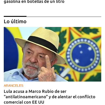
gasolina en botellas de un litro
Lo último
DONACIONES
China entrega otros 5.000 sistemas fotovoltaicos
para zonas rurales de Cuba
ARANCELES
Lula acusa a Marco Rubio de ser
"antilatinoamericano" y de alentar el conflicto
comercial con EE UU