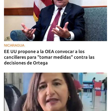
FOTO DEL DÍA
Un litro de aceite cuesta ya más de dos salarios
mínimos
NICARAGUA
EE UU propone a la OEA convocar a los
cancilleres para "tomar medidas" contra las
decisiones de Ortega