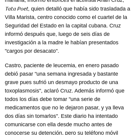
mañana, informó entonces el activista Arián Cruz,
Tata Poet
, quien detalló que había sido trasladada a
Villa Marista, centro conocido como el cuartel de la
Seguridad del Estado en la capital cubana. Cruz
informó después que, luego de seis días de
investigación a la madre le habían presentados
"cargos por desacato".
Castro, paciente de leucemia, en enero pasado
debió pasar "una semana ingresada y bastante
grave pues sufrió un desmayo producto de una
toxoplasmosis", aclaró Cruz. Además informó que
todos los días debe tomar "una serie de
medicamentos que no le dejaron pasar, y ya lleva
dos días sin tomarlos". Este diario ha intentado
comunicarse con ella desde mucho antes de
conocerse su detención, pero su teléfono móvil