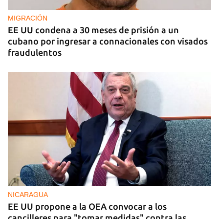
MIGRACIÓN
EE UU condena a 30 meses de prisión a un
cubano por ingresar a connacionales con visados
fraudulentos
NICARAGUA
EE UU propone a la OEA convocar a los
cancilleres para "tomar medidas" contra las