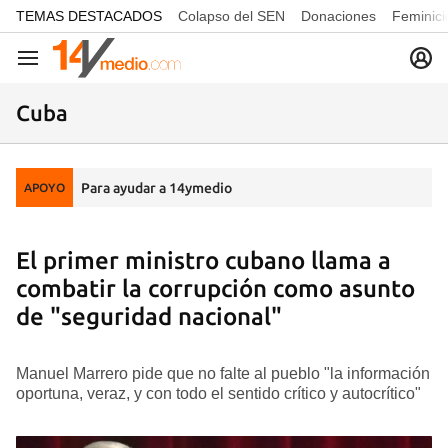
common.go-to-content
TEMAS DESTACADOS
Colapso del SEN
Donaciones
Feminici
Navegación
Cuba
Para ayudar a 14ymedio
APOYO
El primer ministro cubano llama a
combatir la corrupción como asunto
de "seguridad nacional"
Manuel Marrero pide que no falte al pueblo "la información
oportuna, veraz, y con todo el sentido crítico y autocrítico"