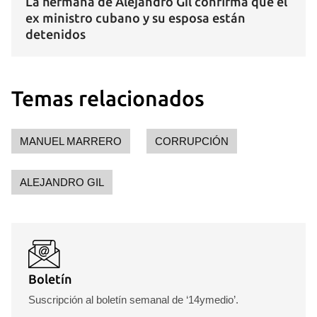
La hermana de Alejandro Gil confirma que el
ex ministro cubano y su esposa están
detenidos
Temas relacionados
MANUEL MARRERO
CORRUPCIÓN
ALEJANDRO GIL
Boletín
Suscripción al boletín semanal de ‘14ymedio’.