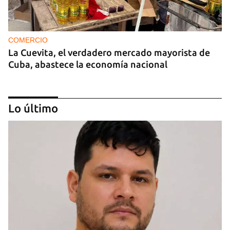
COMERCIO
La Cuevita, el verdadero mercado mayorista de
Cuba, abastece la economía nacional
Lo último
EE UU duplica sus ventas de combustible al
sector privado cubano