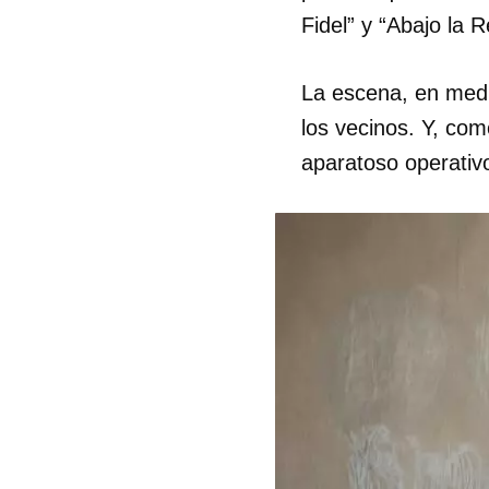
Fidel” y “Abajo la R
La escena, en medi
los vecinos. Y, co
aparatoso operativo