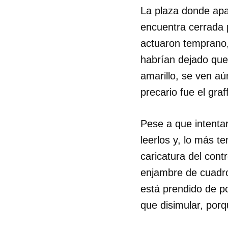
La plaza donde apar
encuentra cerrada 
actuaron temprano, 
habrían dejado que 
amarillo, se ven aú
precario fue el graf
Pese a que intentar
leerlos y, lo más t
caricatura del cont
enjambre de cuadro
está prendido de po
que disimular, por