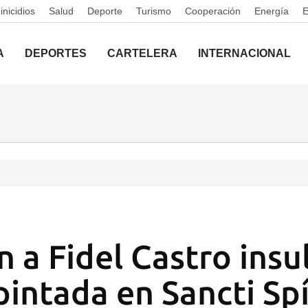
nicidios
Salud
Deporte
Turismo
Cooperación
Energía
A
DEPORTES
CARTELERA
INTERNACIONAL
n a Fidel Castro ins
pintada en Sancti Spí