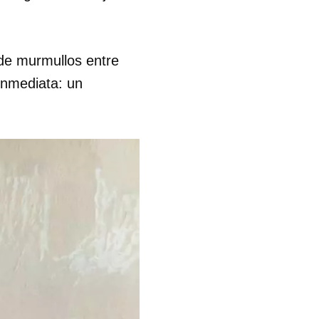
 de murmullos entre
inmediata: un