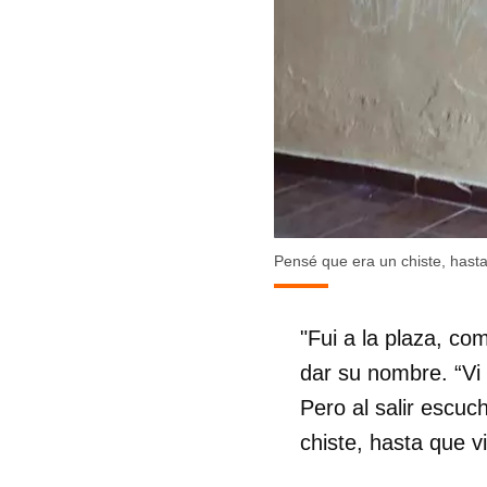
Pensé que era un chiste, hasta 
"Fui a la plaza, co
dar su nombre. “Vi
Pero al salir escu
Guar
chiste, hasta que vi
Para
cuen