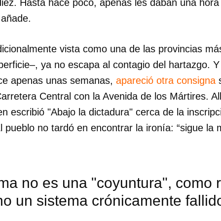
iez. Hasta hace poco, apenas les daban una hora
”, añade.
adicionalmente vista como una de las provincias má
erficie–, ya no escapa al contagio del hartazgo. 
hace apenas unas semanas,
apareció otra consigna
s
Carretera Central con la Avenida de los Mártires. Al
n escribió "Abajo la dictadura" cerca de la inscripc
l pueblo no tardó en encontrar la ironía: “sigue la
ma no es una "coyuntura", como r
sino un sistema crónicamente fallid