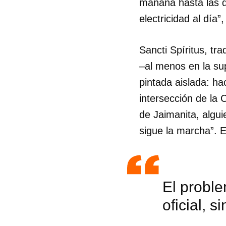
mañana hasta las d
electricidad al día
Sancti Spíritus, tr
–al menos en la sup
pintada aislada: 
intersección de la 
de Jaimanita, alguie
sigue la marcha”. E
El proble
oficial, 