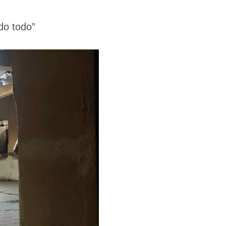
do todo”