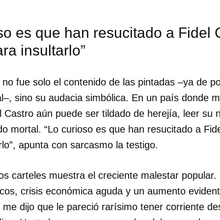
so es que han resucitado a Fidel
a insultarlo”
no fue solo el contenido de las pintadas –ya de por
ial–, sino su audacia simbólica. En un país donde 
el Castro aún puede ser tildado de herejía, leer s
do mortal. “Lo curioso es que han resucitado a Fid
rlo”, apunta con sarcasmo la testigo.
os carteles muestra el creciente malestar popular
os, crisis económica aguda y un aumento evident
 me dijo que le pareció rarísimo tener corriente de