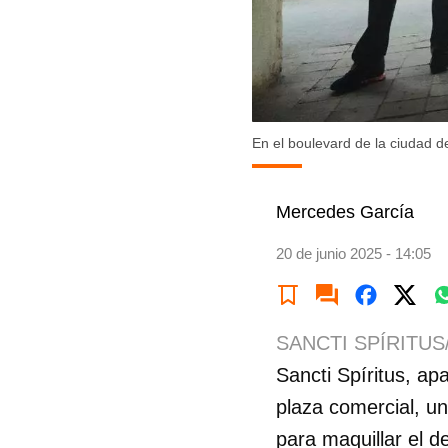
En el boulevard de la ciudad d
Mercedes García
20 de junio 2025 - 14:05
SANCTI SPÍRITUS
Sancti Spíritus, ap
plaza comercial, u
para maquillar el d