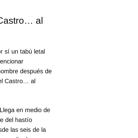
 Castro… al
 sí un tabú letal
mencionar
u nombre después de
el Castro… al
. Llega en medio de
e del hastío
sde las seis de la