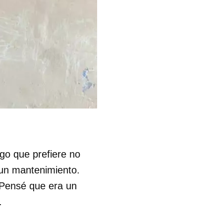
go que prefiere no
 un mantenimiento.
 Pensé que era un
.
 tu