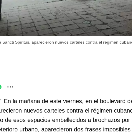
e Sancti Spíritus, aparecieron nuevos carteles contra el régimen cuban
/
En la mañana de este viernes, en el boulevard d
arecieron nuevos carteles contra el régimen cubano.
no de esos espacios embellecidos a brochazos por 
eterioro urbano, aparecieron dos frases imposibles