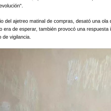
evolución”.
o del ajetreo matinal de compras, desató una ola
mo era de esperar, también provocó una respuesta 
 de vigilancia.