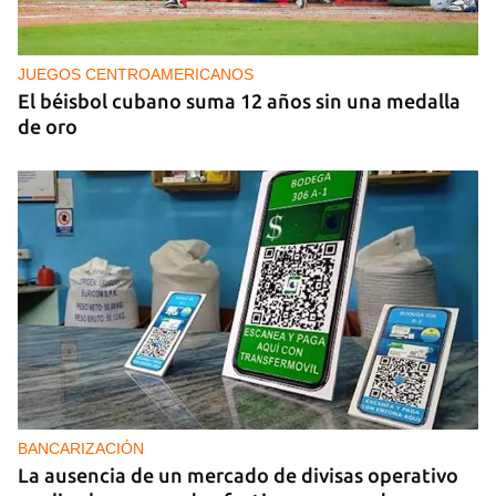
Cafecito informativo del viernes 7 de agosto de
2026
JUEGOS CENTROAMERICANOS
El béisbol cubano suma 12 años sin una medalla
de oro
BANCARIZACIÓN
La ausencia de un mercado de divisas operativo