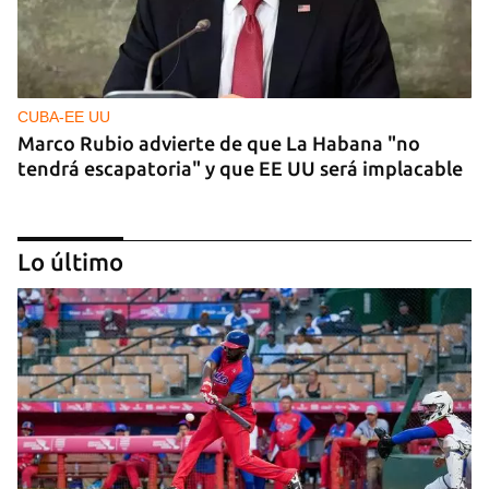
CUBA-EE UU
Marco Rubio advierte de que La Habana "no
tendrá escapatoria" y que EE UU será implacable
Lo último
PODCAST