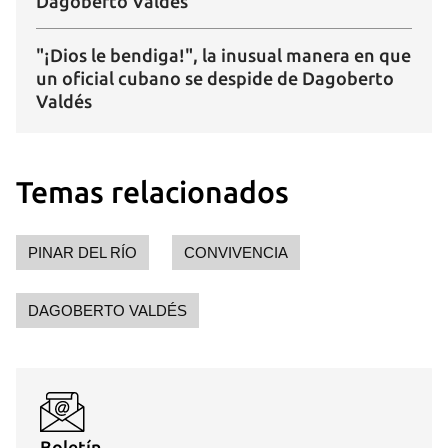
Dagoberto Valdés
"¡Dios le bendiga!", la inusual manera en que
un oficial cubano se despide de Dagoberto
Valdés
Temas relacionados
PINAR DEL RÍO
CONVIVENCIA
DAGOBERTO VALDÉS
Boletín