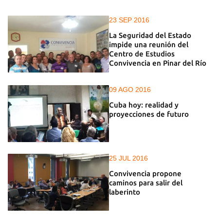
23 SEP 2016
La Seguridad del Estado
impide una reunión del
Centro de Estudios
Convivencia en Pinar del Río
09 AGO 2016
Cuba hoy: realidad y
proyecciones de futuro
25 JUL 2016
Convivencia propone
caminos para salir del
laberinto