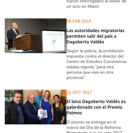
fueron interrogados al volver de
un acto en Miami
08 FEB 2018
Las autoridades migratorias
permiten salir del país a
Dagoberto Valdés
Según la policía, la prohibición
impuesta contra el director del
Centro de Estudios Convivencia
estaba vigente "para otra
persona que vive en otra
provincia"
31 OCT 2017
El laico Dagoberto Valdés es
galardonado con el Premio
Patmos
El premio se entrega en el
marco del Día de la Reforma
Protestante que en este 2017