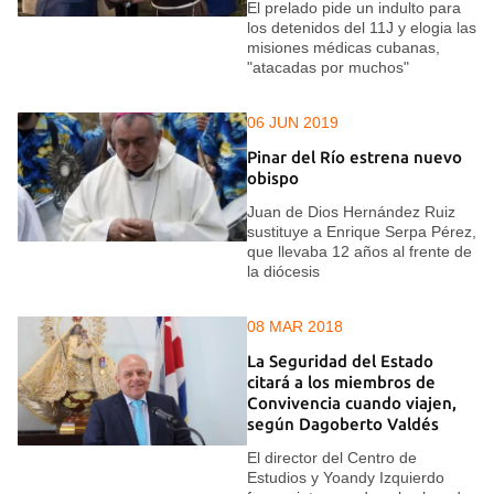
El prelado pide un indulto para
los detenidos del 11J y elogia las
misiones médicas cubanas,
"atacadas por muchos"
06 JUN 2019
Pinar del Río estrena nuevo
obispo
Juan de Dios Hernández Ruiz
sustituye a Enrique Serpa Pérez,
que llevaba 12 años al frente de
la diócesis
08 MAR 2018
La Seguridad del Estado
citará a los miembros de
Convivencia cuando viajen,
según Dagoberto Valdés
El director del Centro de
Estudios y Yoandy Izquierdo