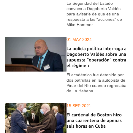
La Seguridad del Estado
convoca a Dagoberto Valdés
para avisarle de que es una
respuesta a las "acciones" de
Mike Hammer
01 MAY 2024
La policía política interroga a
Dagoberto Valdés sobre una
supuesta “operación” contra
el régimen
El académico fue detenido por
dos patrullas en la autopista de
Pinar del Río cuando regresaba
de La Habana
15 SEP 2021
El cardenal de Boston hizo
una cuarentena de apenas
seis horas en Cuba