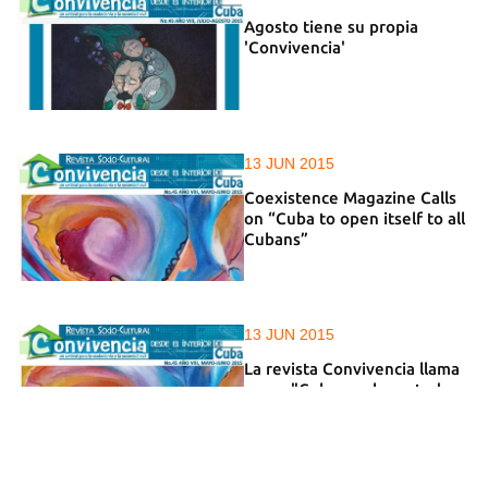
Agosto tiene su propia
'Convivencia'
13 JUN 2015
Coexistence Magazine Calls
on “Cuba to open itself to all
Cubans”
13 JUN 2015
La revista Convivencia llama
a que "Cuba se abra a todos
los cubanos"