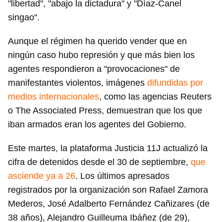
"libertad", "abajo la dictadura" y "Díaz-Canel
singao".
Aunque el régimen ha querido vender que en
ningún caso hubo represión y que más bien los
agentes respondieron a "provocaciones" de
manifestantes violentos, imágenes
difundidas por
medios internacionales
, como las agencias Reuters
o The Associated Press, demuestran que los que
iban armados eran los agentes del Gobierno.
Este martes, la plataforma Justicia 11J actualizó la
cifra de detenidos desde el 30 de septiembre,
que
asciende ya a 26
. Los últimos apresados
registrados por la organización son Rafael Zamora
Mederos, José Adalberto Fernández Cañizares (de
38 años), Alejandro Guilleuma Ibáñez (de 29),