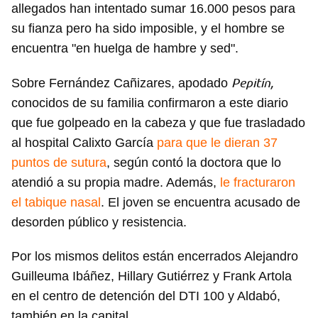
allegados han intentado sumar 16.000 pesos para
su fianza pero ha sido imposible, y el hombre se
encuentra "en huelga de hambre y sed".
Pepitín,
Sobre Fernández Cañizares, apodado
conocidos de su familia confirmaron a este diario
que fue golpeado en la cabeza y que fue trasladado
al hospital Calixto García
para que le dieran 37
puntos de sutura
, según contó la doctora que lo
atendió a su propia madre. Además,
le fracturaron
el tabique nasal
. El joven se encuentra acusado de
desorden público y resistencia.
Por los mismos delitos están encerrados Alejandro
Guilleuma Ibáñez, Hillary Gutiérrez y Frank Artola
en el centro de detención del DTI 100 y Aldabó,
también en la capital.