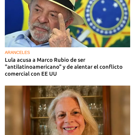
DONACIONES
China entrega otros 5.000 sistemas fotovoltaicos
para zonas rurales de Cuba
ARANCELES
Lula acusa a Marco Rubio de ser
"antilatinoamericano" y de alentar el conflicto
comercial con EE UU