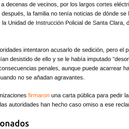
 a decenas de vecinos, por los largos cortes eléctr
 después, la familia no tenía noticias de dónde se
la Unidad de Instrucción Policial de Santa Clara, 
toridades intentaron acusarlo de sedición, pero el p
an desistido de ello y se le había imputado "desor
consecuencias penales, aunque puede acarrear ha
 cuando no se añadan agravantes.
anizaciones
firmaron
una carta pública para pedir la
 las autoridades han hecho caso omiso a ese re
ionados