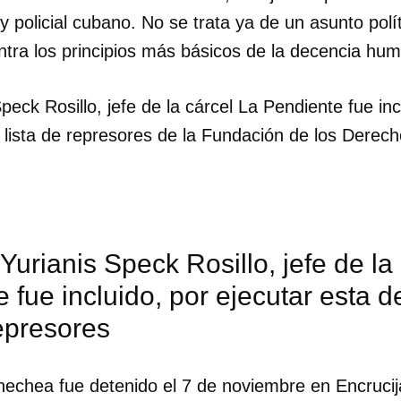
 y policial cubano. No se trata ya de un asunto polí
ntra los principios más básicos de la decencia hu
eck Rosillo, jefe de la cárcel La Pendiente fue inc
la lista de represores de la Fundación de los Der
urianis Speck Rosillo, jefe de la
 fue incluido, por ejecutar esta de
represores
nechea fue detenido el 7 de noviembre en Encrucij