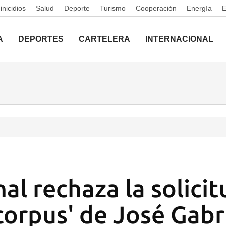
nicidios
Salud
Deporte
Turismo
Cooperación
Energía
A
DEPORTES
CARTELERA
INTERNACIONAL
al rechaza la solici
corpus' de José Gabr