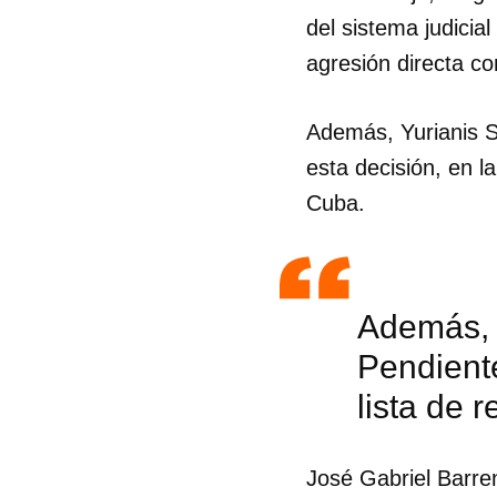
del sistema judicial
agresión directa co
Además, Yurianis Sp
esta decisión, en 
Cuba.
Además, Y
Pendiente
lista de 
José Gabriel Barre