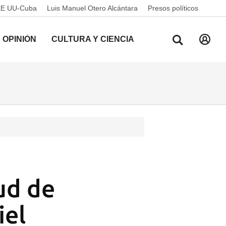
EE UU-Cuba
Luis Manuel Otero Alcántara
Presos políticos
OPINIÓN
CULTURA Y CIENCIA
tud de
iel