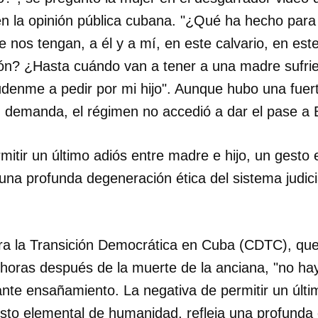
 la opinión pública cubana. "¿Qué ha hecho para
INICIAR SESIÓN
CANCELA
 nos tengan, a él y a mí, en este calvario, en este
ón? ¿Hasta cuándo van a tener a una madre sufrie
denme a pedir por mi hijo". Aunque hubo una fuert
u demanda, el régimen no accedió a dar el pase a
mitir un último adiós entre madre e hijo, un gesto
una profunda degeneración ética del sistema judicial
ra la Transición Democrática en Cuba (CDTC), que
oras después de la muerte de la anciana, "no hay 
nte ensañamiento. La negativa de permitir un últi
esto elemental de humanidad, refleja una profunda