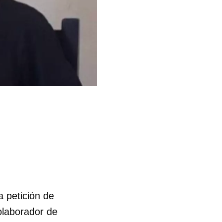
a petición de
olaborador de