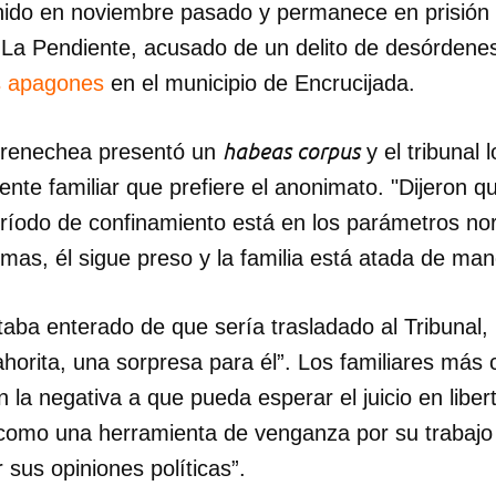
ido en noviembre pasado y permanece en prisión p
 La Pendiente, acusado de un delito de desórdenes
s apagones
en el municipio de Encrucijada.
habeas corpus
rrenechea presentó un
y el tribunal 
uente familiar que prefiere el anonimato. "Dijeron 
período de confinamiento está en los parámetros no
mas, él sigue preso y la familia está atada de man
ba enterado de que sería trasladado al Tribunal, 
horita, una sorpresa para él”. Los familiares más
la negativa a que pueda esperar el juicio en liberta
omo una herramienta de venganza por su trabajo
 sus opiniones políticas”.