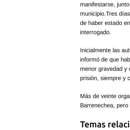
manifestarse, junto
municipio.Tres días
de haber estado en 
interrogado.
Inicialmente las au
informó de que habí
menor gravedad y 
prisión, siempre y
Más de veinte org
Barrenechea, pero
Temas relac