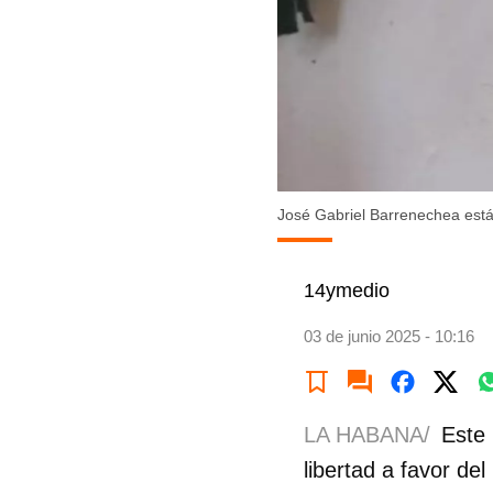
José Gabriel Barrenechea est
14ymedio
03 de junio 2025 - 10:16
LA HABANA/
Este 
libertad a favor de