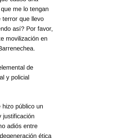
 que me lo tengan
R
 terror que llevo
ndo así? Por favor,
e movilización en
 Barrenechea.
 elemental de
 y policial
 hizo público un
justificación
mo adiós entre
 degeneración ética