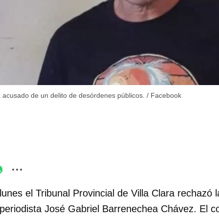
á acusado de un delito de desórdenes públicos.
/
Facebook
lunes el Tribunal Provincial de Villa Clara rechazó l
l periodista José Gabriel Barrenechea Chávez. El c