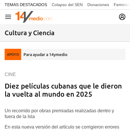
common.go-to-content
TEMAS DESTACADOS
Colapso del SEN
Donaciones
Feminici
Navegación
Cultura y Ciencia
Para ayudar a 14ymedio
APOYO
CINE
Diez películas cubanas que le dieron
la vuelta al mundo en 2025
Un recorrido por obras premiadas realizadas dentro y
fuera de la Isla
En esta nueva versión del artículo se corrigieron errores