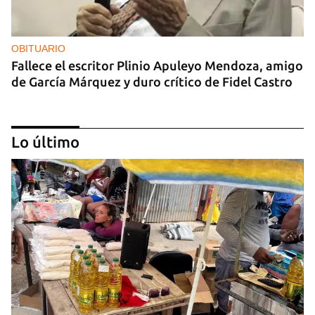
OBITUARIO
Fallece el escritor Plinio Apuleyo Mendoza, amigo
de García Márquez y duro crítico de Fidel Castro
Lo último
OBITUARIO
Luis Goytisolo y el fin del hechizo cubano