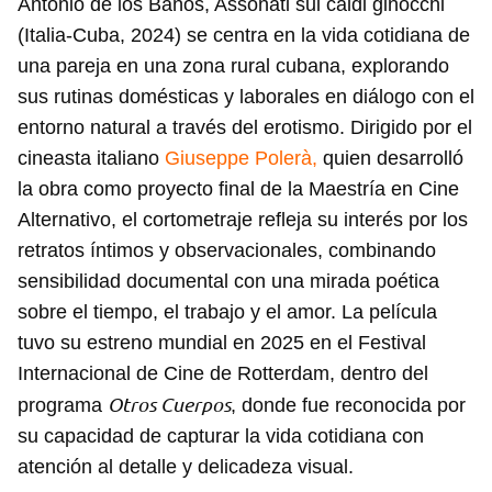
Antonio de los Baños, Assonati sui caldi ginocchi
(Italia-Cuba, 2024) se centra en la vida cotidiana de
una pareja en una zona rural cubana, explorando
sus rutinas domésticas y laborales en diálogo con el
entorno natural a través del erotismo. Dirigido por el
cineasta italiano
Giuseppe Polerà,
quien desarrolló
la obra como proyecto final de la Maestría en Cine
Alternativo, el cortometraje refleja su interés por los
retratos íntimos y observacionales, combinando
sensibilidad documental con una mirada poética
sobre el tiempo, el trabajo y el amor. La película
tuvo su estreno mundial en 2025 en el Festival
Internacional de Cine de Rotterdam, dentro del
Otros Cuerpos
programa
, donde fue reconocida por
su capacidad de capturar la vida cotidiana con
atención al detalle y delicadeza visual.