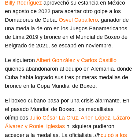
Billy Rodríguez
aprovechó su estancia en México
en agosto de 2022 para acertar otro golpe a los
Domadores de Cuba.
Osvel Caballero
, ganador de
una medalla de oro en los Juegos Panamericanos
de Lima 2019 y bronce en el Mundial de Boxeo de
Belgrado de 2021, se escapó en noviembre.
Le siguieron
Albert González y Carlos Castillo
quienes abandonaron al equipo en Alemania, donde
Cuba había logrado sus tres primeras medallas de
bronce en la Copa Mundial de Boxeo.
El boxeo cubano pasa por una crisis alarmante. En
el pasado Mundial de Boxeo, los medallistas
olímpicos
Julio César La Cruz, Arlen López, Lázaro
Álvarez y Roniel Iglesias
ni siquiera pudieron
Jit
acceder a la medallas. La oficialista
culpó a los