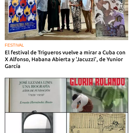
DEPORTES
La lucha afianza a Cuba en el tercer lugar del
medallero en los Centroamericanos
FESTIVAL
El festival de Trigueros vuelve a mirar a Cuba con
X Alfonso, Habana Abierta y ‘Jacuzzi’, de Yunior
García