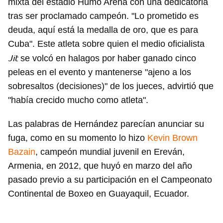
mixta del estadio Humo Arena con una dedicatoria
tras ser proclamado campeón. "Lo prometido es
deuda, aquí está la medalla de oro, que es para
Cuba". Este atleta sobre quien el medio oficialista
Jit
se volcó en halagos por haber ganado cinco
peleas en el evento y mantenerse "ajeno a los
sobresaltos (decisiones)" de los jueces, advirtió que
"había crecido mucho como atleta".
Las palabras de Hernández parecían anunciar su
fuga, como en su momento lo hizo
Kevin Brown
Bazain
, campeón mundial juvenil en Ereván,
Armenia, en 2012, que huyó en marzo del año
pasado previo a su participación en el Campeonato
Continental de Boxeo en Guayaquil, Ecuador.