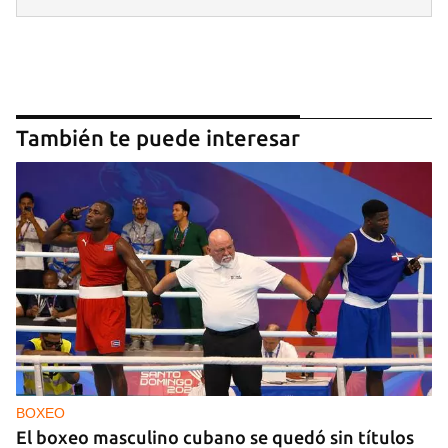
También te puede interesar
BOXEO
El boxeo masculino cubano se quedó sin títulos