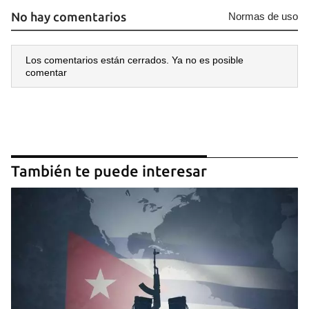
No hay comentarios
Normas de uso
Los comentarios están cerrados. Ya no es posible
comentar
También te puede interesar
Guardar como favorito
Para poder guardar como favorito, primero has de
iniciar sesión con tu cuenta de 14ymedio.
INICIAR SESIÓN
CANCELAR