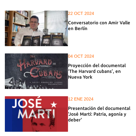
22 OCT 2024
Conversatorio con Amir Valle
en Berlín
04 OCT 2024
Proyección del documental
‘The Harvard cubans’, en
Nueva York
12 ENE 2024
Presentación del documental
'José Martí: Patria, agonía y
deber'