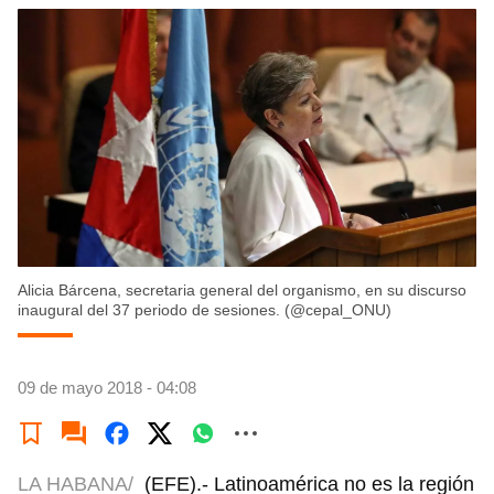
Alicia Bárcena, secretaria general del organismo, en su discurso
inaugural del 37 periodo de sesiones. (@cepal_ONU)
09 de mayo 2018 - 04:08
LA HABANA/
(EFE).- Latinoamérica no es la región