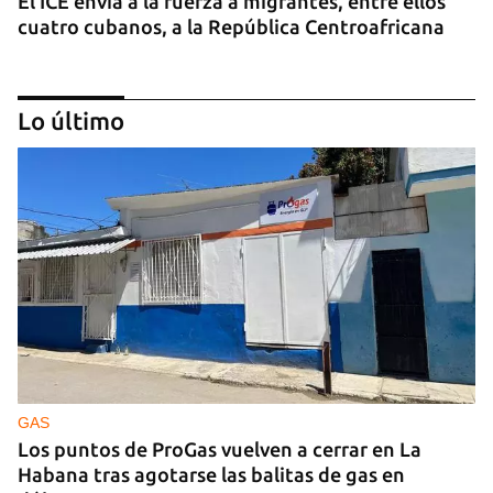
El ICE envía a la fuerza a migrantes, entre ellos
cuatro cubanos, a la República Centroafricana
Lo último
GUERRA
Ucrania ataca otro centro logístico del Amazon
ruso, esta vez en los Urales
GAS
Los puntos de ProGas vuelven a cerrar en La
Habana tras agotarse las balitas de gas en