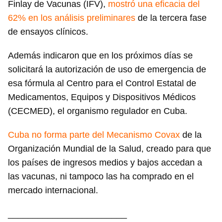
Guardar como favorito
Finlay de Vacunas (IFV),
mostró una eficacia del
62% en los análisis preliminares
de la tercera fase
Para poder guardar como favorito, primero has de
iniciar sesión con tu cuenta de 14ymedio.
de ensayos clínicos.
Además indicaron que en los próximos días se
INICIAR SESIÓN
CANCELAR
solicitará la autorización de uso de emergencia de
esa fórmula al Centro para el Control Estatal de
Medicamentos, Equipos y Dispositivos Médicos
(CECMED), el organismo regulador en Cuba.
Cuba no forma parte del Mecanismo Covax
de la
Organización Mundial de la Salud, creado para que
los países de ingresos medios y bajos accedan a
las vacunas, ni tampoco las ha comprado en el
mercado internacional.
________________________