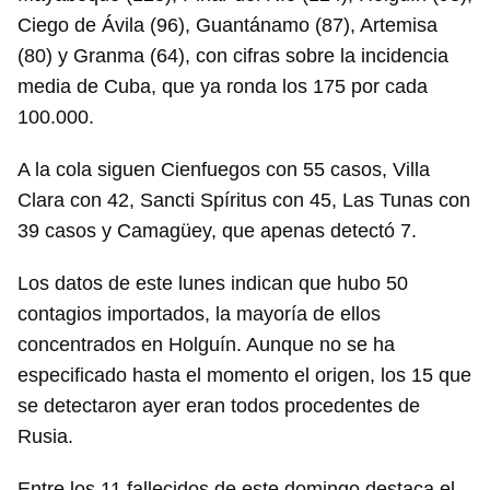
Ciego de Ávila (96), Guantánamo (87), Artemisa
(80) y Granma (64), con cifras sobre la incidencia
media de Cuba, que ya ronda los 175 por cada
100.000.
A la cola siguen Cienfuegos con 55 casos, Villa
Clara con 42, Sancti Spíritus con 45, Las Tunas con
39 casos y Camagüey, que apenas detectó 7.
Los datos de este lunes indican que hubo 50
contagios importados, la mayoría de ellos
concentrados en Holguín. Aunque no se ha
especificado hasta el momento el origen, los 15 que
se detectaron ayer eran todos procedentes de
Rusia.
Entre los 11 fallecidos de este domingo destaca el