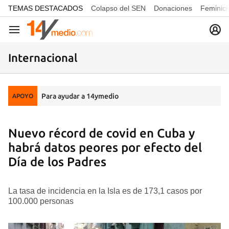
common.go-to-content
TEMAS DESTACADOS
Colapso del SEN
Donaciones
Feminici
Navegación
Internacional
Para ayudar a 14ymedio
APOYO
Nuevo récord de covid en Cuba y
habrá datos peores por efecto del
Día de los Padres
La tasa de incidencia en la Isla es de 173,1 casos por
100.000 personas