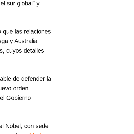
el sur global" y
 que las relaciones
ga y Australia
s, cuyos detalles
table de defender la
nuevo orden
ó el Gobierno
el Nobel, con sede