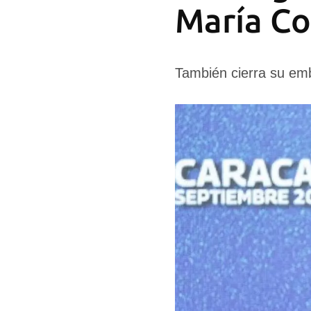
María C
También cierra su emb