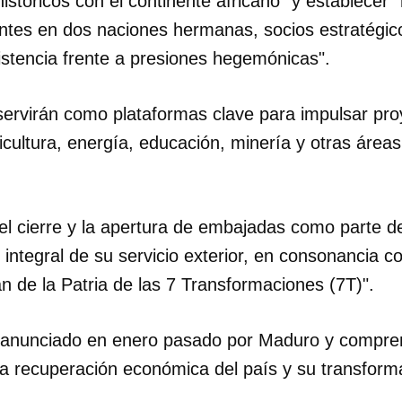
históricos con el continente africano" y establecer 
entes en dos naciones hermanas, socios estratégico
INICIAR SESIÓN
CANCELA
esistencia frente a presiones hegemónicas".
ervirán como plataformas clave para impulsar pro
cultura, energía, educación, minería y otras área
 el cierre y la apertura de embajadas como parte d
 integral de su servicio exterior, en consonancia c
an de la Patria de las 7 Transformaciones (7T)".
anunciado en enero pasado por Maduro y compren
la recuperación económica del país y su transforma