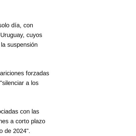
solo día, con
 Uruguay, cuyos
 la suspensión
ariciones forzadas
silenciar a los
ociadas con las
nes a corto plazo
io de 2024".