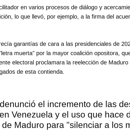
ilitador en varios procesos de diálogo y acercamie
ción, lo que llevó, por ejemplo, a la firma del ac
ecía garantías de cara a las presidenciales de 202
letra muerta" por la mayor coalición opositora, qu
nte electoral proclamara la reelección de Maduro s
gados de esta contienda.
denunció el incremento de las de
en Venezuela y el uso que hace d
de Maduro para "silenciar a los 