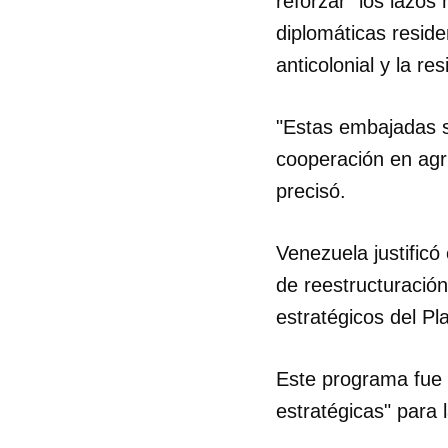
reforzar "los lazos 
diplomáticas resid
anticolonial y la r
"Estas embajadas s
cooperación en agri
precisó.
Venezuela justificó
de reestructuración
estratégicos del Pl
Este programa fue 
estratégicas" para 