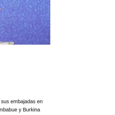
e sus embajadas en
imbabue y Burkina