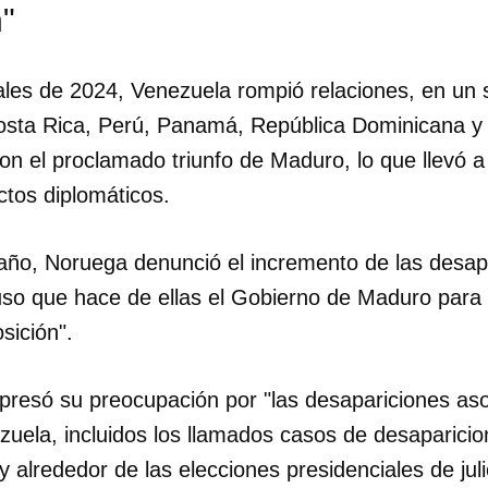
"
ales de 2024, Venezuela rompió relaciones, en un 
Costa Rica, Perú, Panamá, República Dominicana y
on el proclamado triunfo de Maduro, lo que llevó a
ctos diplomáticos.
año, Noruega denunció el incremento de las desap
so que hace de ellas el Gobierno de Maduro para "
sición".
xpresó su preocupación por "las desapariciones as
uela, incluidos los llamados casos de desaparicio
 alrededor de las elecciones presidenciales de jul