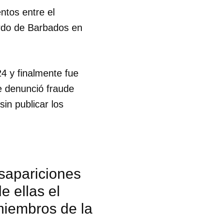
ntos entre el
uerdo de Barbados en
4 y finalmente fue
e denunció fraude
in publicar los
sapariciones
e ellas el
miembros de la