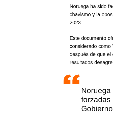
Noruega ha sido fac
chavismo y la oposi
2023.
Este documento ofr
considerado como "
después de que el e
resultados desagre
Noruega 
forzadas 
Gobierno 