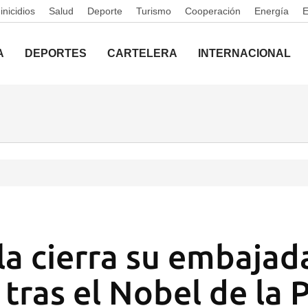
nicidios
Salud
Deporte
Turismo
Cooperación
Energía
A
DEPORTES
CARTELERA
INTERNACIONAL
a cierra su embajad
tras el Nobel de la 