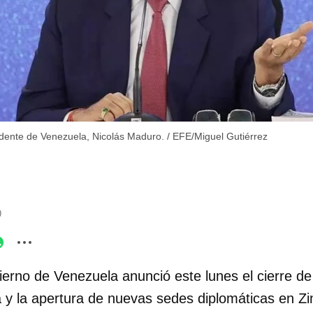
idente de Venezuela, Nicolás Maduro.
/
EFE/Miguel Gutiérrez
9
ierno de Venezuela anunció este lunes el cierre d
a y la apertura de nuevas sedes diplomáticas en Z