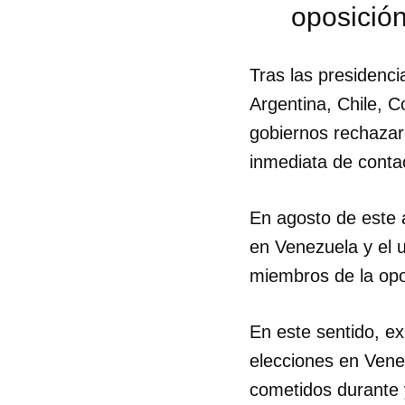
oposición
Tras las presidenci
Argentina, Chile, 
gobiernos rechazar
inmediata de conta
En agosto de este 
en Venezuela y el u
miembros de la opo
En este sentido, e
elecciones en Venez
cometidos durante y