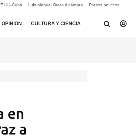
EE UU-Cuba
Luis Manuel Otero Alcántara
Presos políticos
OPINIÓN
CULTURA Y CIENCIA
a en
Paz a