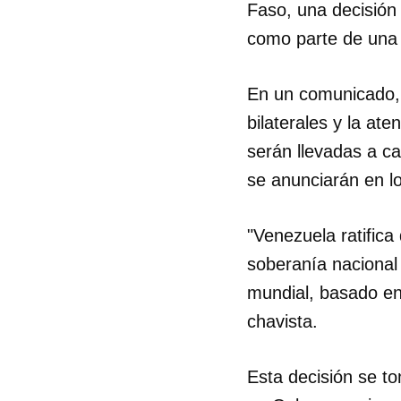
Faso, una decisión 
como parte de una 
En un comunicado, 
bilaterales y la at
serán llevadas a ca
se anunciarán en l
"Venezuela ratifica
soberanía nacional 
mundial, basado en l
chavista.
Esta decisión se t