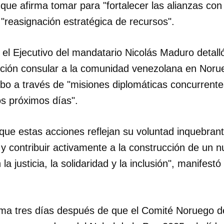
que afirma tomar para "fortalecer las alianzas con 
"reasignación estratégica de recursos".
el Ejecutivo del mandatario Nicolás Maduro detalló
ención consular a la comunidad venezolana en Norue
bo a través de "misiones diplomáticas concurrente
os próximos días".
 que estas acciones reflejan su voluntad inquebran
y contribuir activamente a la construcción de un 
a justicia, la solidaridad y la inclusión", manifest
oma tres días después de que el Comité Noruego d