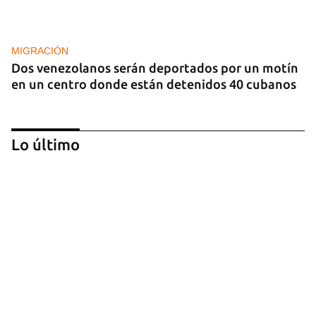
MIGRACIÓN
Dos venezolanos serán deportados por un motín
en un centro donde están detenidos 40 cubanos
Lo último
EXPLOTACIÓN
Uruguay alerta sobre la explotación sexual de 37