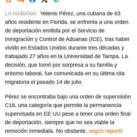
LA HABANA/
Yelenis Pérez, una cubana de 63
años residente en Florida, se enfrenta a una orden
de deportación emitida por el Servicio de
Inmigración y Control de Aduanas (ICE), tras haber
vivido en Estados Unidos durante tres décadas y
trabajado 27 años en la Universidad de Tampa. La
decisión, que tomó por sorpresa a su familia y
entorno laboral, fue comunicada en su última cita
migratoria el pasado 14 de julio.
Pérez se encontraba bajo una orden de supervisión
C18, una categoría que permite la permanencia
supervisada en EE UU pese a tener una orden final
de deportación, siempre que no sea viable la
remoción inmediata. No obstante,
según reportó