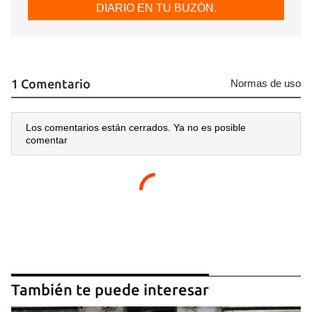
DIARIO EN TU BUZÓN.
1 Comentario
Normas de uso
Los comentarios están cerrados. Ya no es posible
comentar
También te puede interesar