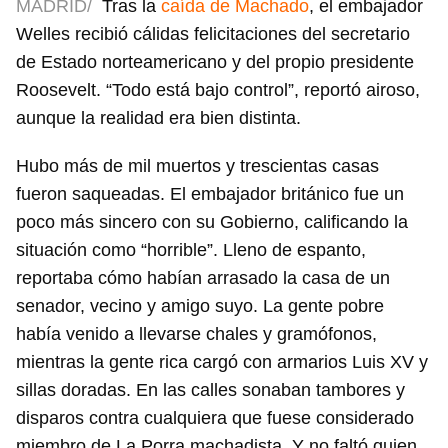
MADRID/
Tras la
caída de Machado
, el embajador
Welles recibió cálidas felicitaciones del secretario
de Estado norteamericano y del propio presidente
Roosevelt. “Todo está bajo control”, reportó airoso,
aunque la realidad era bien distinta.
Hubo más de mil muertos y trescientas casas
fueron saqueadas. El embajador británico fue un
poco más sincero con su Gobierno, calificando la
situación como “horrible”. Lleno de espanto,
reportaba cómo habían arrasado la casa de un
senador, vecino y amigo suyo. La gente pobre
había venido a llevarse chales y gramófonos,
mientras la gente rica cargó con armarios Luis XV y
sillas doradas. En las calles sonaban tambores y
disparos contra cualquiera que fuese considerado
miembro de La Porra machadista. Y no faltó quien,