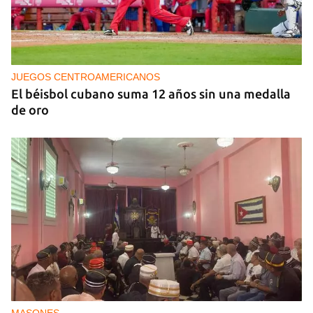
NICARAGUA
Ortega le teme a las elecciones porque le teme al
pueblo
JUEGOS CENTROAMERICANOS
El béisbol cubano suma 12 años sin una medalla
de oro