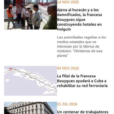
14 NOV 2025
Ajena al huracán y a los
damnificados, la francesa
Bouygues sigue
construyendo hoteles en
Holguín
Las autoridades regañan a los
medios estatales que se
interesan por la fábrica de
módulos: “Olvídense de esa
planta”
04 NOV 2016
La filial de la francesa
Bouygues ayudará a Cuba a
rehabilitar su red ferroviaria
21 JUL 2016
Un centenar de trabajadores