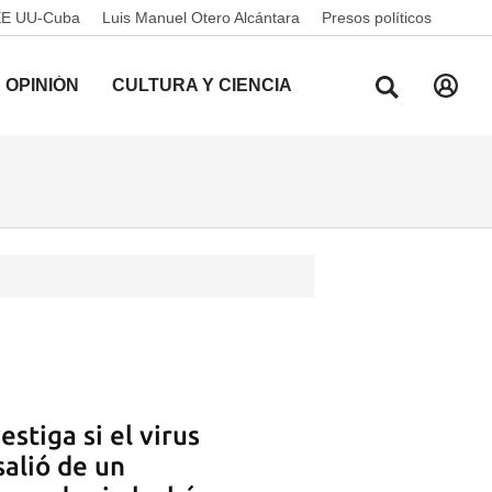
EE UU-Cuba
Luis Manuel Otero Alcántara
Presos políticos
OPINIÓN
CULTURA Y CIENCIA
stiga si el virus
salió de un