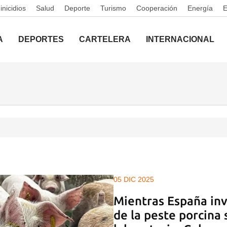
nicidios
Salud
Deporte
Turismo
Cooperación
Energía
A
DEPORTES
CARTELERA
INTERNACIONAL
05 DIC 2025
Mientras España inve
de la peste porcina 