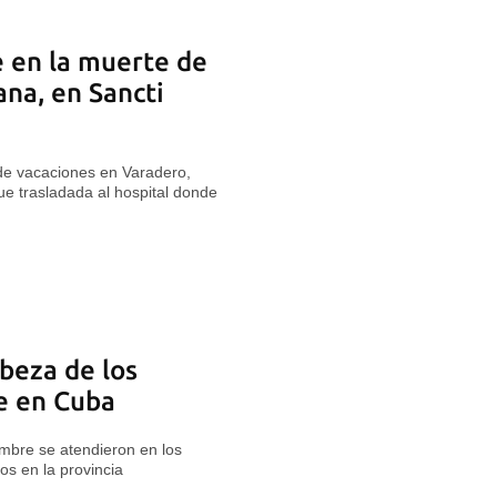
 en la muerte de
na, en Sancti
e vacaciones en Varadero,
e trasladada al hospital donde
beza de los
e en Cuba
mbre se atendieron en los
s en la provincia