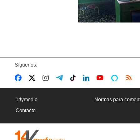
Síguenos:
14ymedio
Normas para coment
Contacto