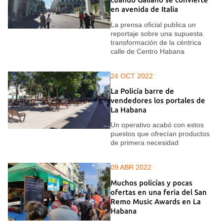
en avenida de Italia
La prensa oficial publica un
reportaje sobre una supuesta
transformación de la céntrica
calle de Centro Habana
24 OCT 2022
La Policía barre de
vendedores los portales de
La Habana
Un operativo acabó con estos
puestos que ofrecían productos
de primera necesidad
09 ABR 2022
Muchos policías y pocas
ofertas en una feria del San
Remo Music Awards en La
Habana