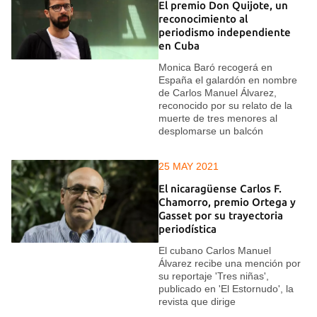
El premio Don Quijote, un
reconocimiento al
periodismo independiente
en Cuba
Monica Baró recogerá en
España el galardón en nombre
de Carlos Manuel Álvarez,
reconocido por su relato de la
muerte de tres menores al
desplomarse un balcón
25 MAY 2021
El nicaragüense Carlos F.
Chamorro, premio Ortega y
Gasset por su trayectoria
periodística
El cubano Carlos Manuel
Álvarez recibe una mención por
su reportaje 'Tres niñas',
publicado en 'El Estornudo', la
revista que dirige