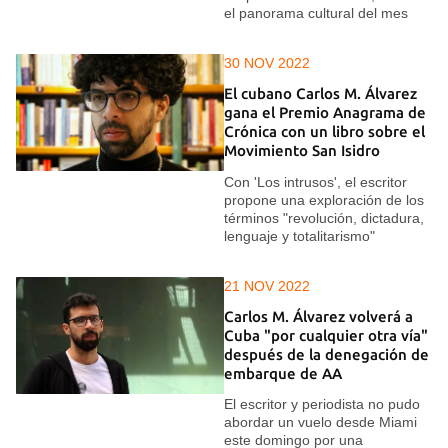
el panorama cultural del mes
30 NOV 2022
El cubano Carlos M. Álvarez
gana el Premio Anagrama de
Crónica con un libro sobre el
Movimiento San Isidro
Con 'Los intrusos', el escritor
propone una exploración de los
términos "revolución, dictadura,
lenguaje y totalitarismo"
21 NOV 2022
Carlos M. Álvarez volverá a
Cuba "por cualquier otra vía"
después de la denegación de
embarque de AA
El escritor y periodista no pudo
abordar un vuelo desde Miami
este domingo por una