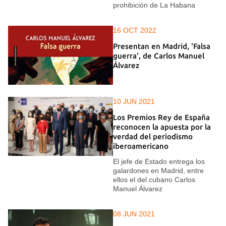
prohibición de La Habana
16 OCT 2022
Presentan en Madrid, 'Falsa
guerra', de Carlos Manuel
Álvarez
10 JUN 2021
Los Premios Rey de España
reconocen la apuesta por la
verdad del periodismo
iberoamericano
El jefe de Estado entrega los
galardones en Madrid, entre
ellos el del cubano Carlos
Manuel Álvarez
08 JUN 2021