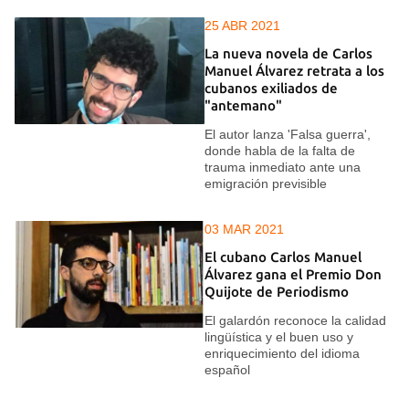
25 ABR 2021
La nueva novela de Carlos
Manuel Álvarez retrata a los
cubanos exiliados de
"antemano"
El autor lanza 'Falsa guerra',
donde habla de la falta de
trauma inmediato ante una
emigración previsible
03 MAR 2021
El cubano Carlos Manuel
Álvarez gana el Premio Don
Quijote de Periodismo
El galardón reconoce la calidad
lingüística y el buen uso y
enriquecimiento del idioma
español