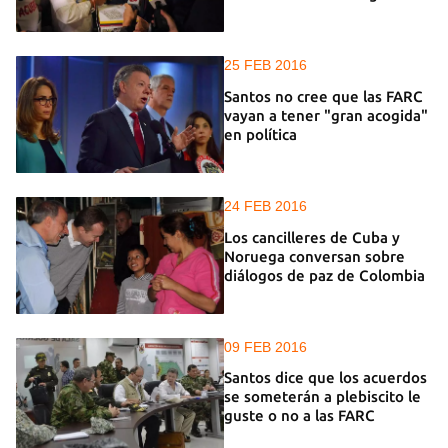
25 FEB 2016
Santos no cree que las FARC
vayan a tener "gran acogida"
en política
24 FEB 2016
Los cancilleres de Cuba y
Noruega conversan sobre
diálogos de paz de Colombia
09 FEB 2016
Santos dice que los acuerdos
se someterán a plebiscito le
guste o no a las FARC