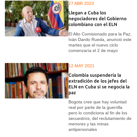
27 ABR 2023
Llegan a Cuba los
negociadores del Gobierno
colombiano con el ELN
El Alto Comisionado para la Paz,
Iván Danilo Rueda, anunció este
martes que el nuevo ciclo
comenzaría el 2 de mayo
12 MAY 2021
Colombia suspendería la
extradición de los jefes del
ELN en Cuba si se negocia la
paz
Bogota cree que hay voluntad
real por parte de la guerrilla
pero lo condiciona al fin de los
secuestros, del reclutamiento de
menores y las minas
antipersonales