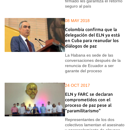
firmado les garantiza el retorno
seguro al país
08 MAY 2018
Colombia confirma que la
delegación del ELN ya está
en Cuba para reanudar los
diálogos de paz
La Habana es sede de las
conversaciones después de la
renuncia de Ecuador a ser
garante del proceso
24 OCT 2017
ELN y FARC se declaran
comprometidos con el
proceso de paz pese al
"paramilitarismo"
Representantes de los dos
colectivos lamentan el asesinato