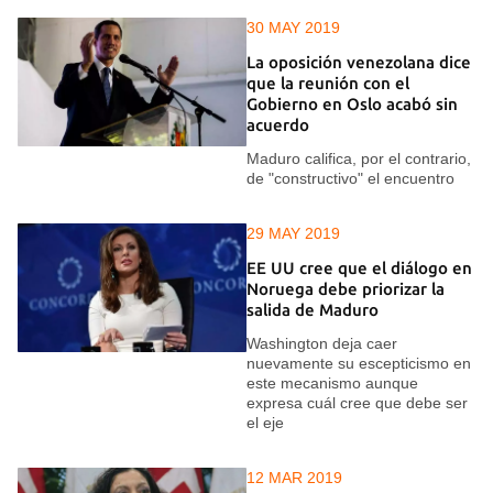
30 MAY 2019
La oposición venezolana dice
que la reunión con el
Gobierno en Oslo acabó sin
acuerdo
Maduro califica, por el contrario,
de "constructivo" el encuentro
29 MAY 2019
EE UU cree que el diálogo en
Noruega debe priorizar la
salida de Maduro
Washington deja caer
nuevamente su escepticismo en
este mecanismo aunque
expresa cuál cree que debe ser
el eje
12 MAR 2019