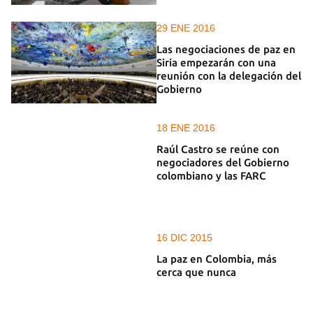
29 ENE 2016
Las negociaciones de paz en
Siria empezarán con una
reunión con la delegación del
Gobierno
18 ENE 2016
Raúl Castro se reúne con
negociadores del Gobierno
colombiano y las FARC
16 DIC 2015
La paz en Colombia, más
cerca que nunca