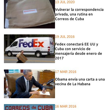
13 JUL 2020
Vulnerar la correspondencia
privada, una rutina en
Correos de Cuba
19 JUL 2016
Fedex conectará EE UU y
Cuba con servicio de
mensajería desde enero de
2017
17 MAR 2016
Obama envía una carta a una
vecina de La Habana
16 MAR 2016