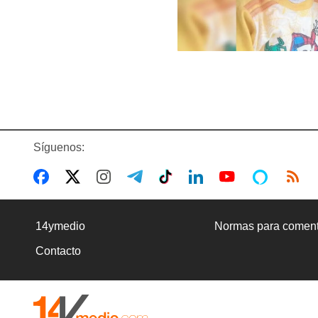
Síguenos:
14ymedio
Normas para coment
Contacto