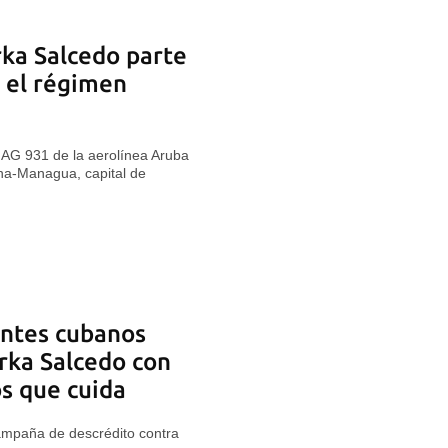
rka Salcedo parte
r el régimen
 AG 931 de la aerolínea Aruba
ana-Managua, capital de
gentes cubanos
rka Salcedo con
os que cuida
campaña de descrédito contra