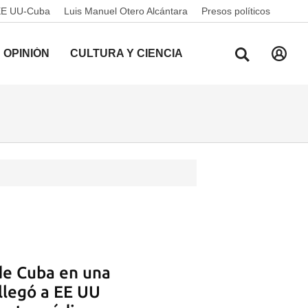
EE UU-Cuba
Luis Manuel Otero Alcántara
Presos políticos
OPINIÓN
CULTURA Y CIENCIA
 de Cuba en una
llegó a EE UU