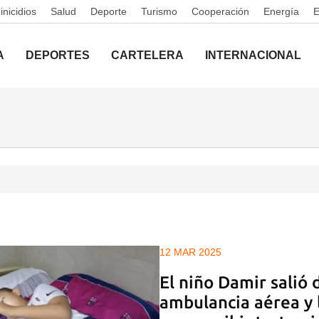
nicidios
Salud
Deporte
Turismo
Cooperación
Energía
A
DEPORTES
CARTELERA
INTERNACIONAL
12 MAR 2025
El niño Damir salió
ambulancia aérea y 