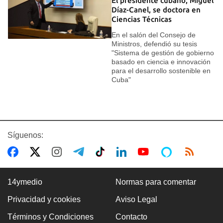
El presidente cubano, Miguel
Díaz-Canel, se doctora en
Ciencias Técnicas
En el salón del Consejo de
Ministros, defendió su tesis
"Sistema de gestión de gobierno
basado en ciencia e innovación
para el desarrollo sostenible en
Cuba"
Síguenos:
14ymedio
Normas para comentar
Privacidad y cookies
Aviso Legal
Términos y Condiciones
Contacto