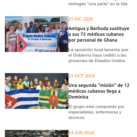
entregan "una parte" en la Isla
21 DIC 2025
Antigua y Barbuda sustituye
a sus 72 médicos cubanos
por personal de Ghana
La oposición local lamenta que
el Gobierno haya cedido a las
presiones de Estados Unidos
13 OCT 2024
Una segunda "misión" de 12
médicos cubanos llega a
Dominica
El grupo está compuesto por
especialistas, enfermeras y
técnicos
14 JUN 2018