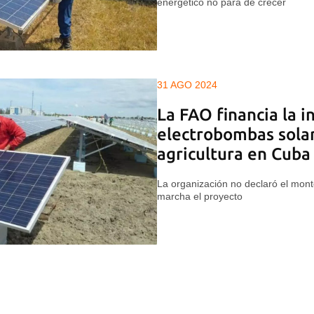
energético no para de crecer
31 AGO 2024
La FAO financia la i
electrobombas solar
agricultura en Cuba
La organización no declaró el mon
marcha el proyecto