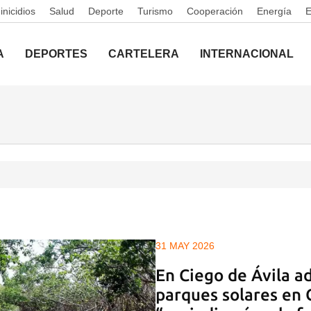
nicidios
Salud
Deporte
Turismo
Cooperación
Energía
A
DEPORTES
CARTELERA
INTERNACIONAL
31 MAY 2026
En Ciego de Ávila ad
parques solares en 