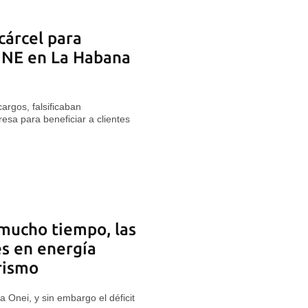
cárcel para
 UNE en La Habana
argos, falsificaban
sa para beneficiar a clientes
mucho tiempo, las
es en energía
rismo
 Onei, y sin embargo el déficit