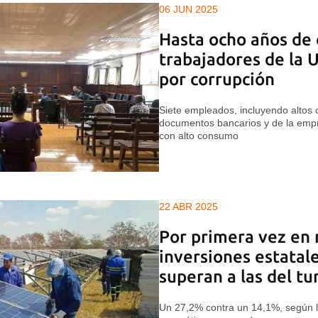
06 JUN 2025
Hasta ocho años de 
trabajadores de la
por corrupción
Siete empleados, incluyendo altos c
documentos bancarios y de la empre
con alto consumo
22 ABR 2025
Por primera vez en 
inversiones estatal
superan a las del tu
Un 27,2% contra un 14,1%, según la