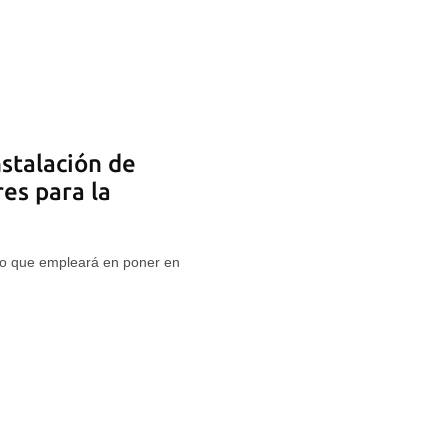
nstalación de
es para la
to que empleará en poner en