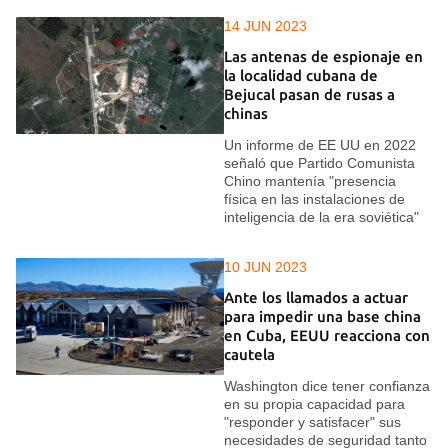
14 JUN 2023
Las antenas de espionaje en
la localidad cubana de
Bejucal pasan de rusas a
chinas
Un informe de EE UU en 2022
señaló que Partido Comunista
Chino mantenía "presencia
física en las instalaciones de
inteligencia de la era soviética"
10 JUN 2023
Ante los llamados a actuar
para impedir una base china
en Cuba, EEUU reacciona con
cautela
Washington dice tener confianza
en su propia capacidad para
"responder y satisfacer" sus
necesidades de seguridad tanto