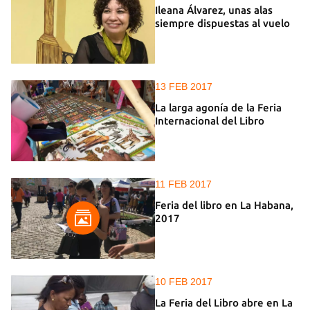
Ileana Álvarez, unas alas
siempre dispuestas al vuelo
13 FEB 2017
La larga agonía de la Feria
Internacional del Libro
11 FEB 2017
Feria del libro en La Habana,
2017
10 FEB 2017
La Feria del Libro abre en La