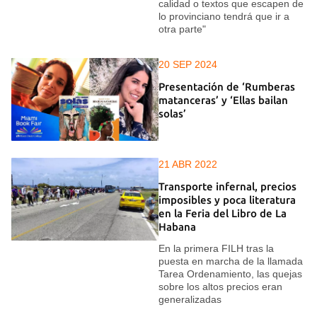
calidad o textos que escapen de
lo provinciano tendrá que ir a
otra parte"
20 SEP 2024
Presentación de ‘Rumberas
matanceras’ y ‘Ellas bailan
solas’
21 ABR 2022
Transporte infernal, precios
imposibles y poca literatura
en la Feria del Libro de La
Habana
En la primera FILH tras la
puesta en marcha de la llamada
Tarea Ordenamiento, las quejas
sobre los altos precios eran
generalizadas