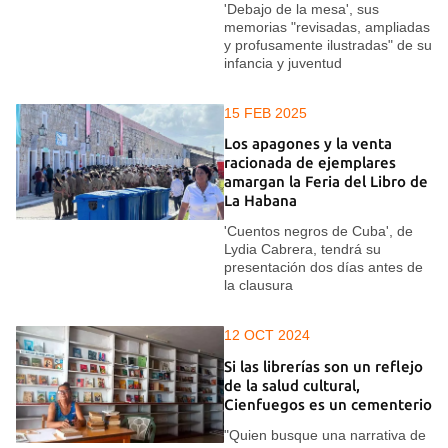
'Debajo de la mesa', sus
memorias "revisadas, ampliadas
y profusamente ilustradas" de su
infancia y juventud
15 FEB 2025
Los apagones y la venta
racionada de ejemplares
amargan la Feria del Libro de
La Habana
'Cuentos negros de Cuba', de
Lydia Cabrera, tendrá su
presentación dos días antes de
la clausura
12 OCT 2024
Si las librerías son un reflejo
de la salud cultural,
Cienfuegos es un cementerio
"Quien busque una narrativa de