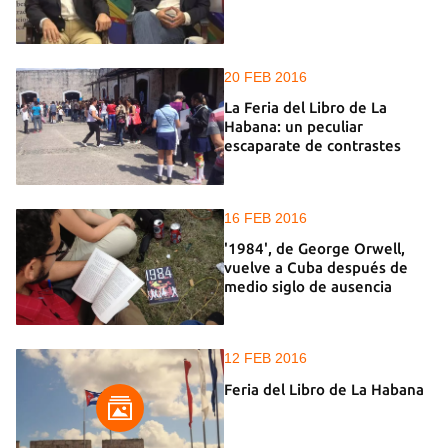
20 FEB 2016
La Feria del Libro de La
Habana: un peculiar
escaparate de contrastes
16 FEB 2016
'1984', de George Orwell,
vuelve a Cuba después de
medio siglo de ausencia
12 FEB 2016
Feria del Libro de La Habana