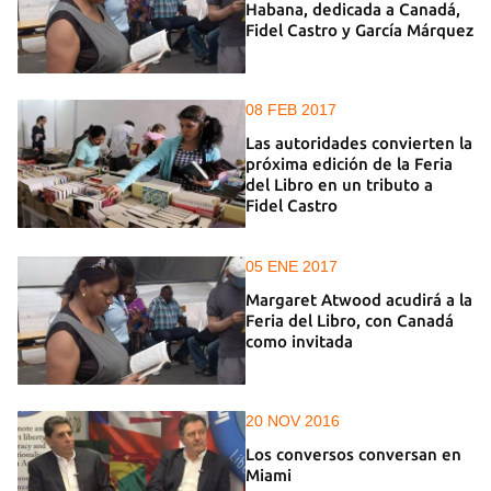
Habana, dedicada a Canadá,
Fidel Castro y García Márquez
08 FEB 2017
Las autoridades convierten la
próxima edición de la Feria
del Libro en un tributo a
Fidel Castro
05 ENE 2017
Margaret Atwood acudirá a la
Feria del Libro, con Canadá
como invitada
20 NOV 2016
Los conversos conversan en
Miami