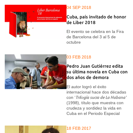
04 SEP 2018
Cuba, país invitado de honor
de Liber 2018
El evento se celebra en la Fira
de Barcelona del 3 al 5 de
octubre
03 FEB 2018
Pedro Juan Gutiérrez edita
su última novela en Cuba con
dos años de demora
El autor logró el éxito
internacional hace dos décadas
con ‘
Trilogía sucia de La Habana’
(1998), título que muestra con
crudeza y sordidez la vida en
Cuba en el Periodo Especial
18 FEB 2017