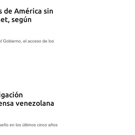
s de América sin
net, según
l Gobierno, el acceso de los
tigación
rensa venezolana
eño en los últimos cinco años