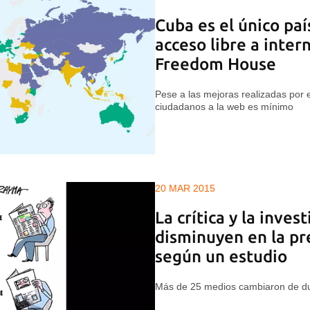
Cuba es el único paí
acceso libre a inter
Freedom House
Pese a las mejoras realizadas por e
ciudadanos a la web es mínimo
20 MAR 2015
La crítica y la inves
disminuyen en la p
según un estudio
Más de 25 medios cambiaron de du