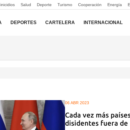
nicidios
Salud
Deporte
Turismo
Cooperación
Energía
A
DEPORTES
CARTELERA
INTERNACIONAL
06 ABR 2023
Cada vez más paíse
disidentes fuera de