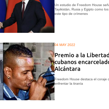
Un estudio de Freedom House seña
Tayikistán, Rusia y Egipto como lo
este tipo de crímenes
04 MAY 2022
Premio a la Liberta
cubanos encarcelad
Alcántara
Freedom House destaca el coraje d
enfrentar la tiranía