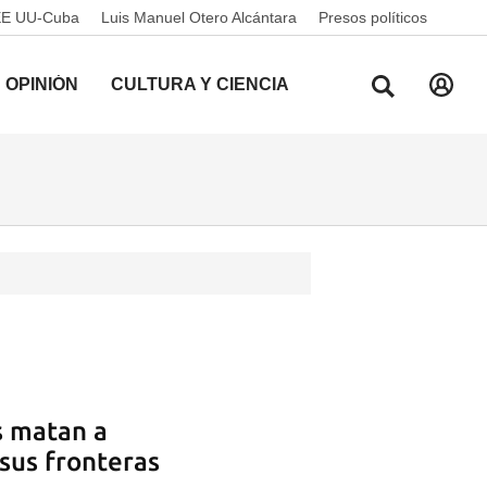
EE UU-Cuba
Luis Manuel Otero Alcántara
Presos políticos
OPINIÓN
CULTURA Y CIENCIA
s matan a
 sus fronteras