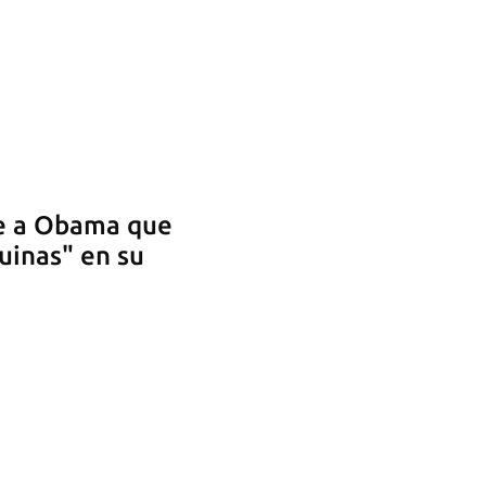
e a Obama que
uinas" en su