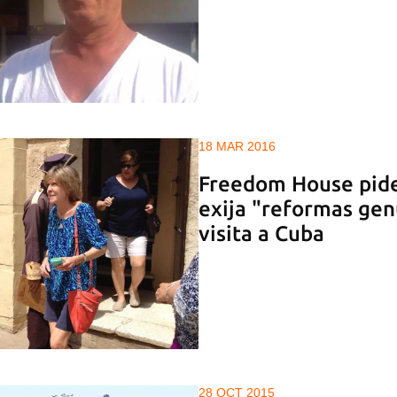
18 MAR 2016
Freedom House pid
exija "reformas gen
visita a Cuba
28 OCT 2015