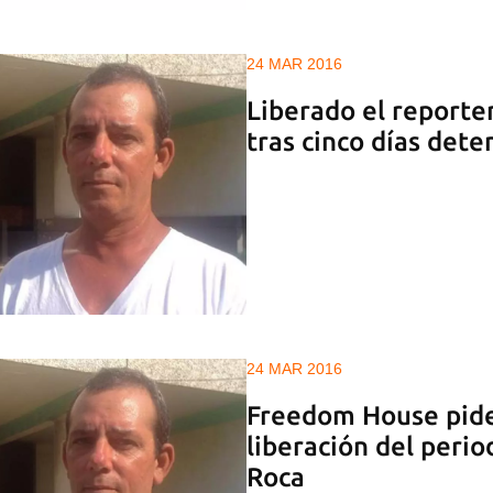
24 MAR 2016
Liberado el reporter
tras cinco días dete
24 MAR 2016
Freedom House pide
liberación del perio
Roca