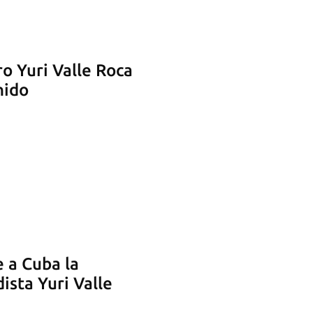
o Yuri Valle Roca
nido
 a Cuba la
dista Yuri Valle