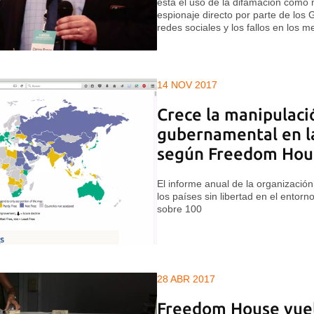
está el uso de la difamación como
espionaje directo por parte de los 
redes sociales y los fallos en los 
14 NOV 2017
Crece la manipulaci
gubernamental en la
según Freedom Hou
El informe anual de la organización 
los países sin libertad en el entorn
sobre 100
28 ABR 2017
Freedom House vuelv