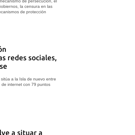
 mecanismo de persecución, el
Gobiernos, la censura en las
mecanismos de protección
ón
s redes sociales,
se
sitúa a la Isla de nuevo entre
o de internet con 79 puntos
e a situar a