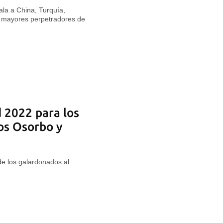
la a China, Turquía,
s mayores perpetradores de
d 2022 para los
os Osorbo y
e los galardonados al