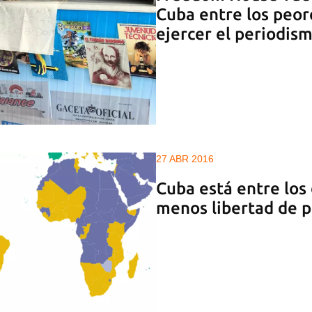
Cuba entre los peor
ejercer el periodis
27 ABR 2016
Cuba está entre los 
menos libertad de 