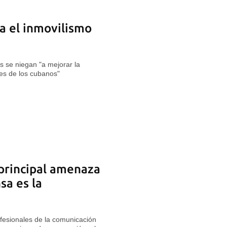
 el inmovilismo
s se niegan "a mejorar la
es de los cubanos"
principal amenaza
sa es la
ofesionales de la comunicación