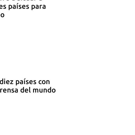
es países para
mo
diez países con
prensa del mundo