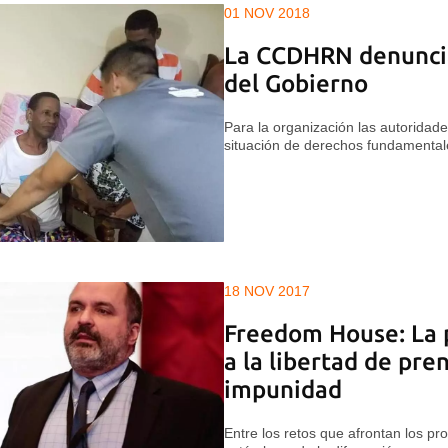
01 NOV 2018
La CCDHRN denuncia
del Gobierno
Para la organización las autoridade
situación de derechos fundamental
18 NOV 2017
Freedom House: La 
a la libertad de pren
impunidad
Entre los retos que afrontan los pr