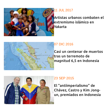
11 JUL 2017
Artistas urbanos combaten el
extremismo islámico en
Yakarta
07 DIC 2016
Casi un centenar de muertos
tras un terremoto de
magnitud 6,5 en Indonesia
23 SEP 2015
El "antiimperialismo" de
Chávez, Castro y Kim Jong-
un, premiados en Indonesia