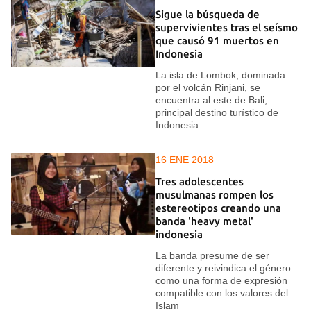
Sigue la búsqueda de
supervivientes tras el seísmo
que causó 91 muertos en
Indonesia
La isla de Lombok, dominada
por el volcán Rinjani, se
encuentra al este de Bali,
principal destino turístico de
Indonesia
16 ENE 2018
Tres adolescentes
musulmanas rompen los
estereotipos creando una
banda 'heavy metal'
indonesia
La banda presume de ser
diferente y reivindica el género
como una forma de expresión
compatible con los valores del
Islam