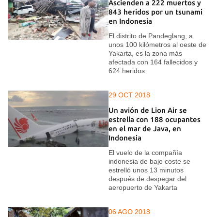
Ascienden a 222 muertos y
843 heridos por un tsunami
en Indonesia
El distrito de Pandeglang, a
unos 100 kilómetros al oeste de
Yakarta, es la zona más
afectada con 164 fallecidos y
624 heridos
29 OCT 2018
Un avión de Lion Air se
estrella con 188 ocupantes
en el mar de Java, en
Indonesia
El vuelo de la compañía
indonesia de bajo coste se
estrelló unos 13 minutos
después de despegar del
aeropuerto de Yakarta
06 AGO 2018