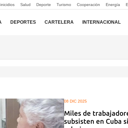
nicidios
Salud
Deporte
Turismo
Cooperación
Energía
A
DEPORTES
CARTELERA
INTERNACIONAL
08 DIC 2025
Miles de trabajador
subsisten en Cuba si