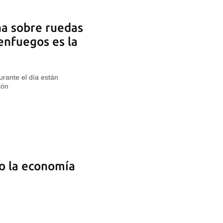
ha sobre ruedas
enfuegos es la
rante el día están
ión
o la economía