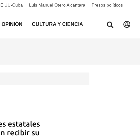
EE UU-Cuba
Luis Manuel Otero Alcántara
Presos políticos
OPINIÓN
CULTURA Y CIENCIA
es estatales
n recibir su