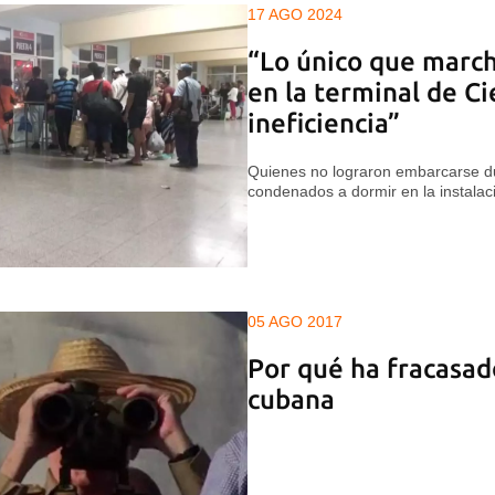
17 AGO 2024
“Lo único que marc
en la terminal de Ci
ineficiencia”
Quienes no lograron embarcarse du
condenados a dormir en la instalac
05 AGO 2017
Por qué ha fracasad
cubana