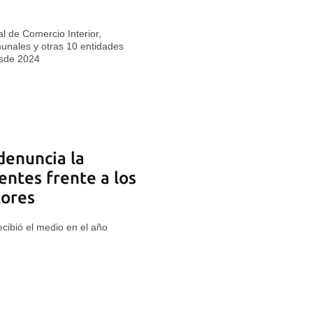
 de Comercio Interior,
unales y otras 10 entidades
esde 2024
denuncia la
gentes frente a los
tores
cibió el medio en el año