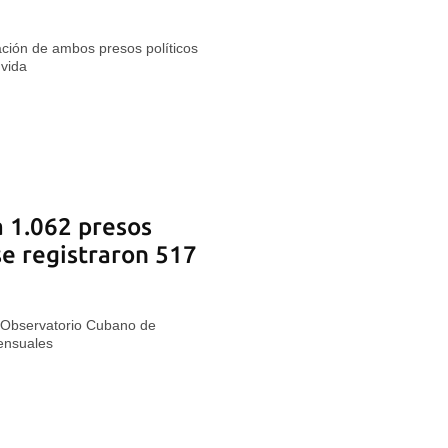
ración de ambos presos políticos
 vida
 1.062 presos
se registraron 517
 Observatorio Cubano de
mensuales