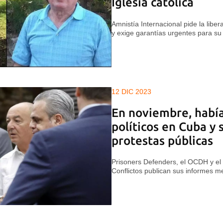
Iglesia católica
Amnistía Internacional pide la libe
y exige garantías urgentes para su
12 DIC 2023
En noviembre, había
políticos en Cuba y 
protestas públicas
Prisoners Defenders, el OCDH y el
Conflictos publican sus informes 