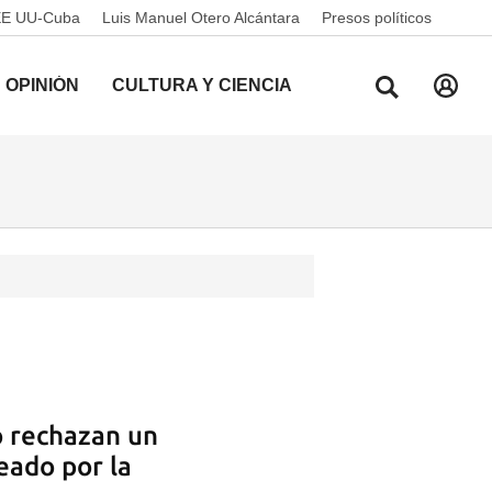
EE UU-Cuba
Luis Manuel Otero Alcántara
Presos políticos
OPINIÓN
CULTURA Y CIENCIA
o rechazan un
eado por la