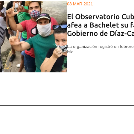
08 MAR 2021
El Observatorio C
afea a Bachelet su fa
Gobierno de Díaz-C
La organización registró en febrero
Isla