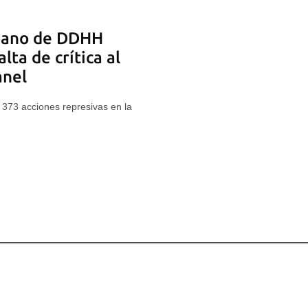
ubano de DDHH
lta de crítica al
anel
 373 acciones represivas en la