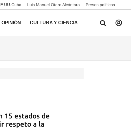
EE UU-Cuba
Luis Manuel Otero Alcántara
Presos políticos
OPINIÓN
CULTURA Y CIENCIA
n 15 estados de
r respeto a la