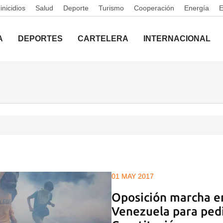
nicidios
Salud
Deporte
Turismo
Cooperación
Energía
A
DEPORTES
CARTELERA
INTERNACIONAL
01 MAY 2017
Oposición marcha e
Venezuela para pedi