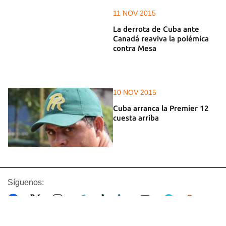
11 NOV 2015
La derrota de Cuba ante
Canadá reaviva la polémica
contra Mesa
10 NOV 2015
Cuba arranca la Premier 12
cuesta arriba
Síguenos: