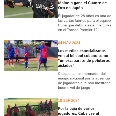
Moinelo gana el Guante de
Oro en Japón
El jugador de 28 años es una de
las cartas fuertes para el equipo
Cuba que debuta este miércoles
en el Torneo Premier 12
04 NOV 2024
Los medios especializados
ven al béisbol cubano como
"un escaparate de peloteros
aislados"
Cuestionan al entrenador del
equipo nacional por la ausencia
de jugadores que han mostrado
buen nivel de juego
19 SEP 2024
Por la baja de varios
jugadores, Cuba cae al