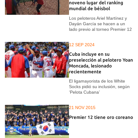
noveno lugar del ranking
mundial de béisbol
Los peloteros Ariel Martínez y
Dayán García se hacen a un
lado previo al torneo Premier 12
12 SEP 2024
Cuba incluye en su
preselección al pelotero Yoan
Moncada, lesionado
recientemente
El ligamayorista de los White
Socks pidió su inclusión, según
‘Pelota Cubana’
21 NOV 2015
Premier 12 tiene oro coreano