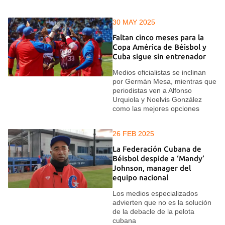
30 MAY 2025
Faltan cinco meses para la
Copa América de Béisbol y
Cuba sigue sin entrenador
Medios oficialistas se inclinan
por Germán Mesa, mientras que
periodistas ven a Alfonso
Urquiola y Noelvis González
como las mejores opciones
26 FEB 2025
La Federación Cubana de
Béisbol despide a ‘Mandy’
Johnson, manager del
equipo nacional
Los medios especializados
advierten que no es la solución
de la debacle de la pelota
cubana