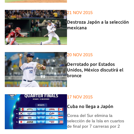
21 NOV 2015
Destroza Japón a la selección
mexicana
20 NOV 2015
Derrotado por Estados
Unidos, México discutirá el
bronce
17 NOV 2015
Cuba no llega a Japón
Corea del Sur elimina la
selección de la Isla en cuartos
de final por 7 carreras por 2