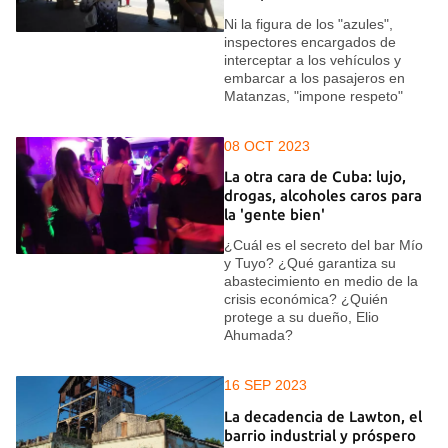
Ni la figura de los "azules",
inspectores encargados de
interceptar a los vehículos y
embarcar a los pasajeros en
Matanzas, "impone respeto"
08 OCT 2023
La otra cara de Cuba: lujo,
drogas, alcoholes caros para
la 'gente bien'
¿Cuál es el secreto del bar Mío
y Tuyo? ¿Qué garantiza su
abastecimiento en medio de la
crisis económica? ¿Quién
protege a su dueño, Elio
Ahumada?
16 SEP 2023
La decadencia de Lawton, el
barrio industrial y próspero