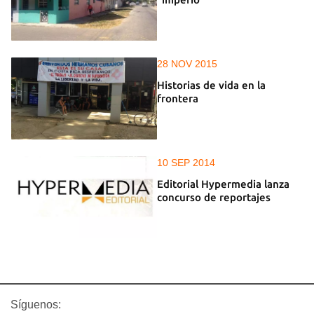
28 NOV 2015
Historias de vida en la
frontera
10 SEP 2014
Editorial Hypermedia lanza
concurso de reportajes
Síguenos: