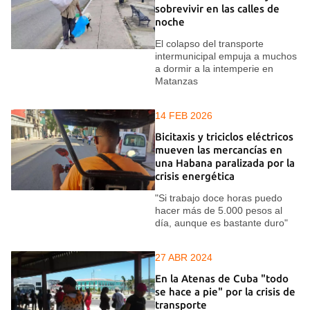
sobrevivir en las calles de
noche
El colapso del transporte
intermunicipal empuja a muchos
a dormir a la intemperie en
Matanzas
14 FEB 2026
Bicitaxis y triciclos eléctricos
mueven las mercancías en
una Habana paralizada por la
crisis energética
"Si trabajo doce horas puedo
hacer más de 5.000 pesos al
día, aunque es bastante duro"
27 ABR 2024
En la Atenas de Cuba "todo
se hace a pie" por la crisis de
transporte