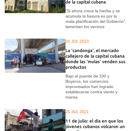
de la capital cubana
"Si ahora crece la hierba y se
acumula la basura es por la
mala planificación del Gobierno",
lamentan los vecinos
01 JUL 2023
La 'candonga', el mercado
callejero de la capital cubana
donde las 'mulas' venden sus
productos
Bajo el puente de 100 y
Boyeros, los comercios
improvisados han logrado
establecerse contra viento y
marea
20 JUL 2021
11 de julio: el día en que los
jóvenes cubanos volcaron un