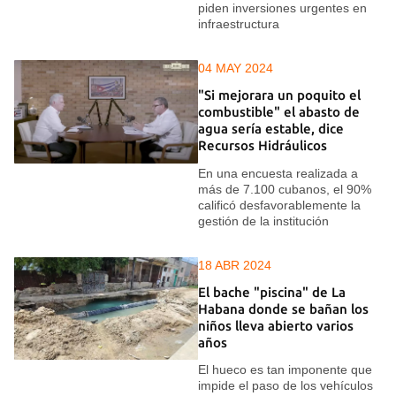
piden inversiones urgentes en
infraestructura
04 MAY 2024
"Si mejorara un poquito el
combustible" el abasto de
agua sería estable, dice
Recursos Hidráulicos
En una encuesta realizada a
más de 7.100 cubanos, el 90%
calificó desfavorablemente la
gestión de la institución
18 ABR 2024
El bache "piscina" de La
Habana donde se bañan los
niños lleva abierto varios
años
El hueco es tan imponente que
impide el paso de los vehículos