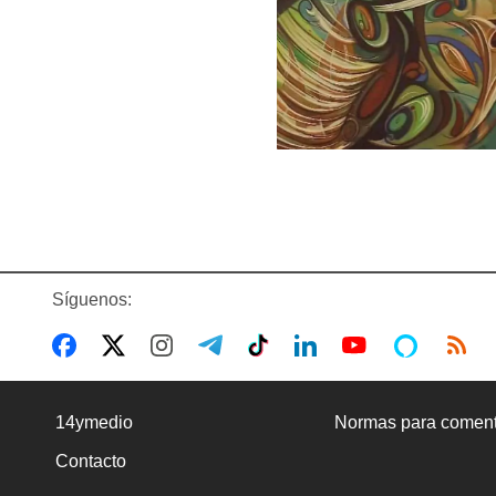
Síguenos:
14ymedio
Normas para coment
Contacto