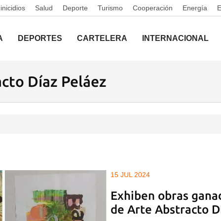
nicidios
Salud
Deporte
Turismo
Cooperación
Energía
A
DEPORTES
CARTELERA
INTERNACIONAL
acto Díaz Peláez
15 JUL 2024
Exhiben obras ganado
de Arte Abstracto D