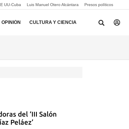
EE UU-Cuba
Luis Manuel Otero Alcántara
Presos políticos
OPINIÓN
CULTURA Y CIENCIA
ras del ‘III Salón
íaz Peláez’