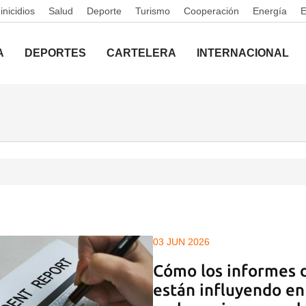
nicidios
Salud
Deporte
Turismo
Cooperación
Energía
A
DEPORTES
CARTELERA
INTERNACIONAL
03 JUN 2026
Cómo los informes 
están influyendo en