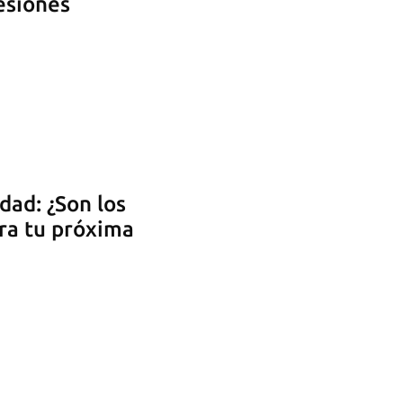
esiones
dad: ¿Son los
ra tu próxima