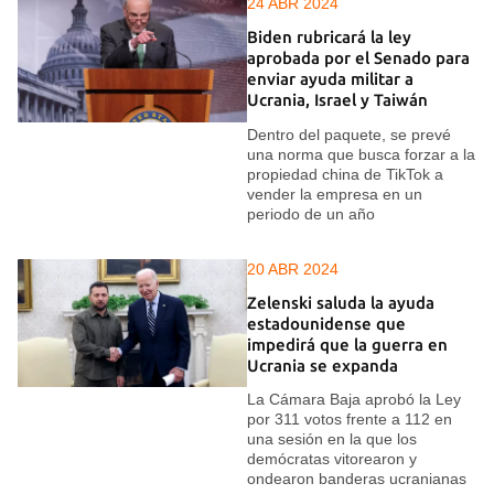
24 ABR 2024
Biden rubricará la ley
aprobada por el Senado para
enviar ayuda militar a
Ucrania, Israel y Taiwán
Dentro del paquete, se prevé
una norma que busca forzar a la
propiedad china de TikTok a
vender la empresa en un
periodo de un año
20 ABR 2024
Zelenski saluda la ayuda
estadounidense que
impedirá que la guerra en
Ucrania se expanda
La Cámara Baja aprobó la Ley
por 311 votos frente a 112 en
una sesión en la que los
demócratas vitorearon y
ondearon banderas ucranianas