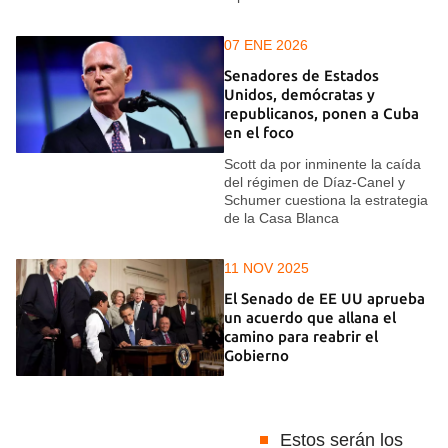
07 ENE 2026
Senadores de Estados
Unidos, demócratas y
republicanos, ponen a Cuba
en el foco
Scott da por inminente la caída
del régimen de Díaz-Canel y
Schumer cuestiona la estrategia
de la Casa Blanca
11 NOV 2025
El Senado de EE UU aprueba
un acuerdo que allana el
camino para reabrir el
Gobierno
Estos serán los