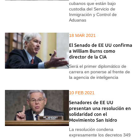
cubanos que están bajo
custodia del Servicio de
Inmigración y Control de
Aduanas
18 MAR 2021
El Senado de EE UU confirma
a William Burns como
director de la CIA
Será el primer diplomático de
carrera en ponerse al frente de
la agencia de inteligencia
10 FEB 2021
Senadores de EE UU
presentan una resolución en
solidaridad con el
Movimiento San Isidro
La resolución condena
expresamente los decretos 349