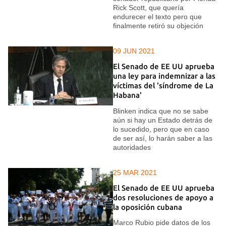
Rick Scott, que quería
endurecer el texto pero que
finalmente retiró su objeción
09 JUN 2021
El Senado de EE UU aprueba
una ley para indemnizar a las
víctimas del 'síndrome de La
Habana'
Blinken indica que no se sabe
aún si hay un Estado detrás de
lo sucedido, pero que en caso
de ser así, lo harán saber a las
autoridades
25 MAR 2021
El Senado de EE UU aprueba
dos resoluciones de apoyo a
la oposición cubana
Marco Rubio pide datos de los