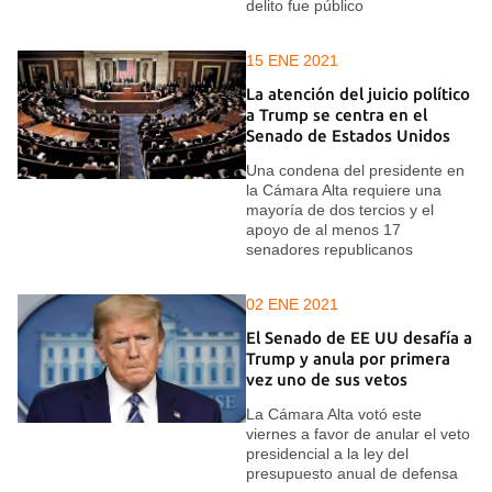
delito fue público
15 ENE 2021
La atención del juicio político
a Trump se centra en el
Senado de Estados Unidos
Una condena del presidente en
la Cámara Alta requiere una
mayoría de dos tercios y el
apoyo de al menos 17
senadores republicanos
02 ENE 2021
El Senado de EE UU desafía a
Trump y anula por primera
vez uno de sus vetos
La Cámara Alta votó este
viernes a favor de anular el veto
presidencial a la ley del
presupuesto anual de defensa