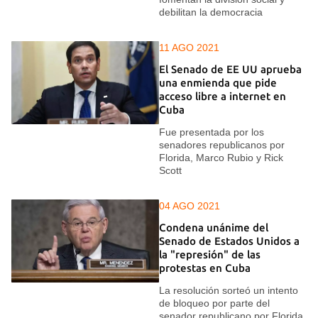
debilitan la democracia
11 AGO 2021
El Senado de EE UU aprueba
una enmienda que pide
acceso libre a internet en
Cuba
Fue presentada por los
senadores republicanos por
Florida, Marco Rubio y Rick
Scott
04 AGO 2021
Condena unánime del
Senado de Estados Unidos a
la "represión" de las
protestas en Cuba
La resolución sorteó un intento
de bloqueo por parte del
senador republicano por Florida