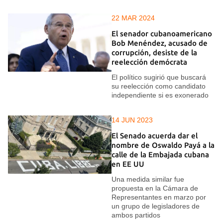
22 MAR 2024
El senador cubanoamericano
Bob Menéndez, acusado de
corrupción, desiste de la
reelección demócrata
El político sugirió que buscará
su reelección como candidato
independiente si es exonerado
14 JUN 2023
El Senado acuerda dar el
nombre de Oswaldo Payá a la
calle de la Embajada cubana
en EE UU
Una medida similar fue
propuesta en la Cámara de
Representantes en marzo por
un grupo de legisladores de
ambos partidos