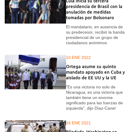
Lula inicia su tercera
presidencia de Brasil con la
anulación de medidas
tomadas por Bolsonaro
El mandatario, en ausencia de
su predecesor, recibió la banda
presidencial de un grupo de
ciudadanos anónimos
10 ENE 2022
Ortega asume su quinto
mandato apoyado en Cuba y
aislado de EE UU y la UE
"Es una victoria no solo de
Nicaragua, es una victoria que
también tiene un enorme
significado para las fuerzas de
izquierda", dijo Díaz-Canel
16 ENE 2021
Blindada, Washington se