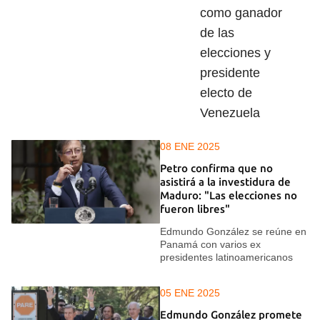
como ganador
de las
elecciones y
presidente
electo de
Venezuela
08 ENE 2025
Petro confirma que no
asistirá a la investidura de
Maduro: "Las elecciones no
fueron libres"
Edmundo González se reúne en
Panamá con varios ex
presidentes latinoamericanos
05 ENE 2025
Edmundo González promete