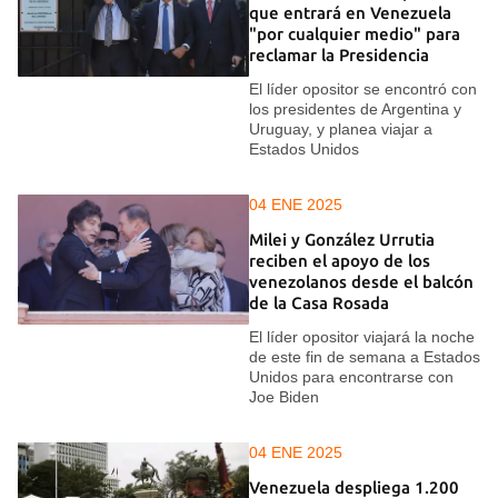
que entrará en Venezuela
"por cualquier medio" para
reclamar la Presidencia
El líder opositor se encontró con
los presidentes de Argentina y
Uruguay, y planea viajar a
Estados Unidos
04 ENE 2025
Milei y González Urrutia
reciben el apoyo de los
venezolanos desde el balcón
de la Casa Rosada
El líder opositor viajará la noche
de este fin de semana a Estados
Unidos para encontrarse con
Joe Biden
04 ENE 2025
Venezuela despliega 1.200