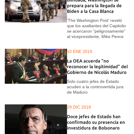
prepara para la llegada de
Biden a la Casa Blanca
'The Washington Post' reveló
que los asaltantes del Capitolio
se acercaron "peligrosamente"
al vicepresidente, Mike Pence
10 ENE 2019
La OEA acuerda "no
reconocer la legitimidad" del
Gobierno de Nicolás Maduro
Solo cuatro jefes de Estado
acuden a la controvertida jura
de Maduro
29 DIC 2018
Doce jefes de Estado han
confirmado su presencia en
investidura de Bolsonaro