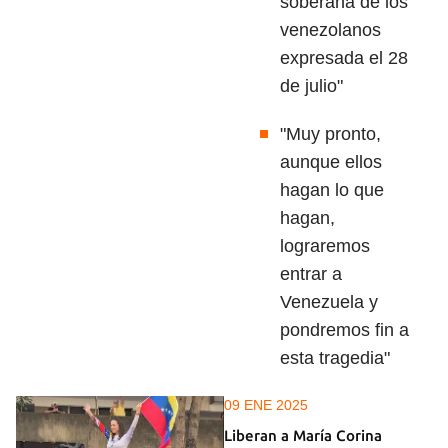
soberana de los
venezolanos
expresada el 28
de julio"
"Muy pronto,
aunque ellos
hagan lo que
hagan,
lograremos
entrar a
Venezuela y
pondremos fin a
esta tragedia"
09 ENE 2025
Liberan a María Corina