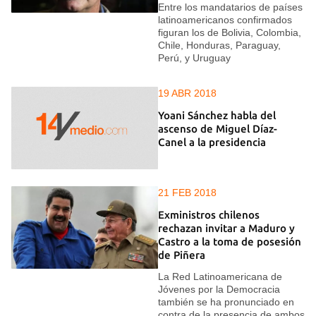
Entre los mandatarios de países
latinoamericanos confirmados
figuran los de Bolivia, Colombia,
Chile, Honduras, Paraguay,
Perú, y Uruguay
19 ABR 2018
Yoani Sánchez habla del
ascenso de Miguel Díaz-
Canel a la presidencia
21 FEB 2018
Exministros chilenos
rechazan invitar a Maduro y
Castro a la toma de posesión
de Piñera
La Red Latinoamericana de
Jóvenes por la Democracia
también se ha pronunciado en
contra de la presencia de ambos