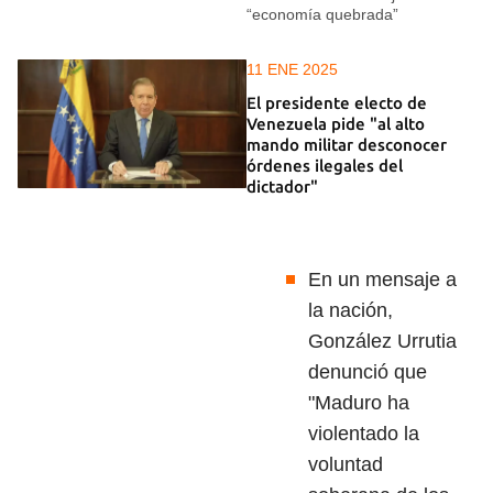
“economía quebrada”
11 ENE 2025
El presidente electo de
Venezuela pide "al alto
mando militar desconocer
órdenes ilegales del
dictador"
En un mensaje a
la nación,
González Urrutia
denunció que
"Maduro ha
violentado la
voluntad