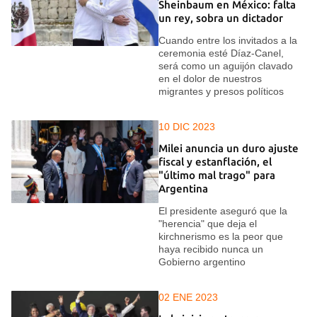
Sheinbaum en México: falta
un rey, sobra un dictador
Cuando entre los invitados a la
ceremonia esté Díaz-Canel,
será como un aguijón clavado
en el dolor de nuestros
migrantes y presos políticos
10 DIC 2023
Milei anuncia un duro ajuste
fiscal y estanflación, el
"último mal trago" para
Argentina
El presidente aseguró que la
"herencia" que deja el
kirchnerismo es la peor que
haya recibido nunca un
Gobierno argentino
02 ENE 2023