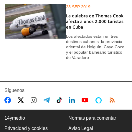
23 SEP 2019
La quiebra de Thomas Cook
afecta a unos 2.000 turistas
en Cuba
Los afectados están en tres
destinos cubanos: la provincia
oriental de Holguín, Cayo Coco
y el popular balneario turístico
de Varadero
Síguenos:
14ymedio
Normas para comentar
Privacidad y cookies
Aviso Legal