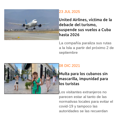
23 JUL 2025
United Airlines, víctima de la
debacle del turismo,
suspende sus vuelos a Cuba
hasta 2026
La compañía paraliza sus rutas
a la Isla a partir del próximo 2 de
septiembre
08 DIC 2021
Multa para los cubanos sin
mascarilla, impunidad para
los turistas
Los visitantes extranjeros no
parecen estar al tanto de las
normativas locales para evitar el
covid-19 y tampoco las
autoridades se las recuerdan