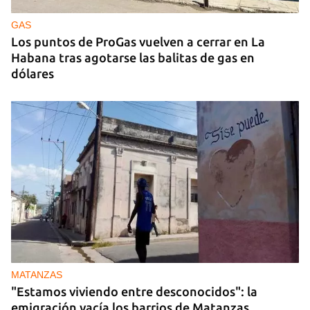
censura en un homenaje en La Habana
GAS
Los puntos de ProGas vuelven a cerrar en La
Habana tras agotarse las balitas de gas en
dólares
MATANZAS
"Estamos viviendo entre desconocidos": la
emigración vacía los barrios de Matanzas