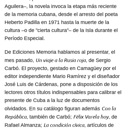
Aguilera–, la novela invoca la etapa más reciente
de la memoria cubana, desde el arresto del poeta
Heberto Padilla en 1971 hasta la muerte de la
cultura –o de "cierta cultura"– de la Isla durante el
Período Especial.
De Ediciones Memoria hablamos al presentar, el
Un viaje a la Rusia roja
mes pasado,
, de Sergio
Carbó. El proyecto, gestado en Camagüey por el
editor independiente Mario Ramírez y el diseñador
José Luis de Cárdenas, pone a disposición de los
lectores otros títulos indispensables para calibrar el
presente de Cuba a la luz de documentos
Con la
olvidados. En su catálogo figuran además
República
Félix Varela hoy
, también de Carbó;
, de
La condición cívica
Rafael Almanza;
, artículos de