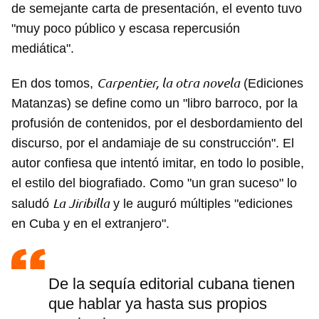
de semejante carta de presentación, el evento tuvo
"muy poco público y escasa repercusión
mediática".
Carpentier, la otra novela
En dos tomos,
(Ediciones
Matanzas) se define como un "libro barroco, por la
profusión de contenidos, por el desbordamiento del
discurso, por el andamiaje de su construcción". El
autor confiesa que intentó imitar, en todo lo posible,
el estilo del biografiado. Como "un gran suceso" lo
La Jiribilla
saludó
y le auguró múltiples "ediciones
en Cuba y en el extranjero".
De la sequía editorial cubana tienen
que hablar ya hasta sus propios