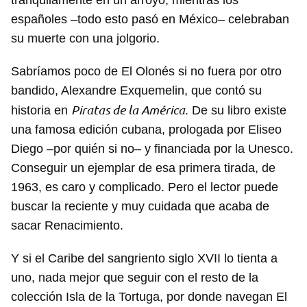
tranquilamente en un arroyo, mientras los
españoles –todo esto pasó en México– celebraban
su muerte con una jolgorio.
Sabríamos poco de El Olonés si no fuera por otro
bandido, Alexandre Exquemelin, que contó su
Piratas de la América
historia en
. De su libro existe
una famosa edición cubana, prologada por Eliseo
Diego –por quién si no– y financiada por la Unesco.
Conseguir un ejemplar de esa primera tirada, de
1963, es caro y complicado. Pero el lector puede
buscar la reciente y muy cuidada que acaba de
sacar Renacimiento.
Y si el Caribe del sangriento siglo XVII lo tienta a
uno, nada mejor que seguir con el resto de la
colección Isla de la Tortuga, por donde navegan El