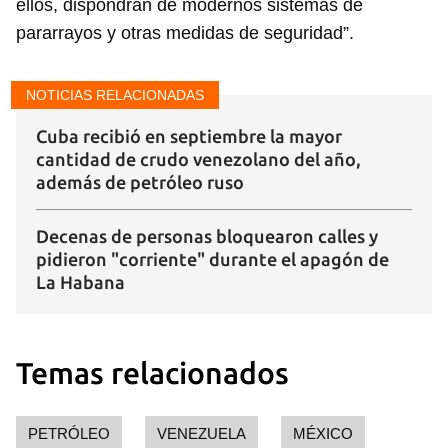
ellos, dispondrán de modernos sistemas de
INICIAR SESIÓN
CANCELAR
pararrayos y otras medidas de seguridad”.
NOTICIAS RELACIONADAS
Cuba recibió en septiembre la mayor
cantidad de crudo venezolano del año,
además de petróleo ruso
Decenas de personas bloquearon calles y
pidieron "corriente" durante el apagón de
La Habana
Temas relacionados
PETRÓLEO
VENEZUELA
MÉXICO