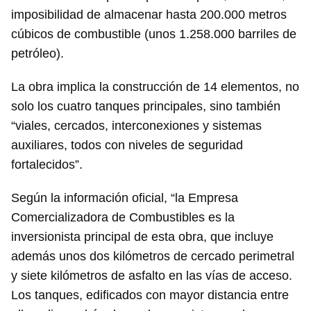
imposibilidad de almacenar hasta 200.000 metros
cúbicos de combustible (unos 1.258.000 barriles de
petróleo).
La obra implica la construcción de 14 elementos, no
solo los cuatro tanques principales, sino también
“viales, cercados, interconexiones y sistemas
auxiliares, todos con niveles de seguridad
fortalecidos”.
Según la información oficial, “la Empresa
Comercializadora de Combustibles es la
inversionista principal de esta obra, que incluye
además unos dos kilómetros de cercado perimetral
Guardar como favorito
y siete kilómetros de asfalto en las vías de acceso.
Para poder guardar como favorito, primero has de
Los tanques, edificados con mayor distancia entre
iniciar sesión con tu cuenta de 14ymedio.