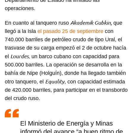
Departamento de Estado ha limitado las
operaciones.
Akademik Gubkin,
En cuanto al tanquero ruso
que
llegó a la Isla
el pasado 25 de septiembre
con
740.000 barriles de petróleo crudo de tipo Ural, el
trasvase de su carga empezó el 2 de octubre hacía
Lourdes
el
, un barco cubano con capacidad para
500.000 barriles. La operación se desarrolla en la
bahía de Nipe (Holguín), donde ha llegado también
Equality
otro tanquero, el
, con capacidad estimada
de 420.000 barriles, para participar en el transbordo
del crudo ruso.
El Ministerio de Energía y Minas
informó del avance “a buen ritmo de