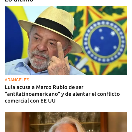
DONACIONES
China entrega otros 5.000 sistemas fotovoltaicos
para zonas rurales de Cuba
ARANCELES
Lula acusa a Marco Rubio de ser
"antilatinoamericano" y de alentar el conflicto
comercial con EE UU