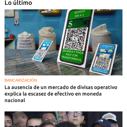
Lo último
PODCAST
Cafecito informativo del viernes 7 de agosto de
2026
BANCARIZACIÓN
La ausencia de un mercado de divisas operativo
explica la escasez de efectivo en moneda
nacional