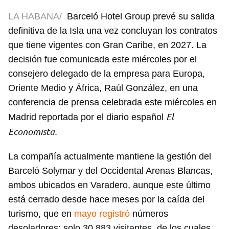
LA HABANA/
Barceló Hotel Group prevé su salida
definitiva de la Isla una vez concluyan los contratos
que tiene vigentes con Gran Caribe, en 2027. La
decisión fue comunicada este miércoles por el
consejero delegado de la empresa para Europa,
Oriente Medio y África, Raúl González, en una
conferencia de prensa celebrada este miércoles en
El
Madrid reportada por el diario español
Economista
.
La compañía actualmente mantiene la gestión del
Barceló Solymar y del Occidental Arenas Blancas,
ambos ubicados en Varadero, aunque este último
está cerrado desde hace meses por la caída del
turismo, que en
mayo registró
números
desoladores: solo 30.883 visitantes, de los cuales